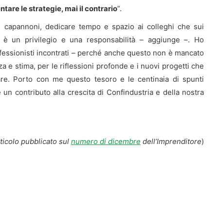
entare le strategie, mai il contrario
”.
i capannoni, dedicare tempo e spazio ai colleghi che sui
e è un privilegio e una responsabilità – aggiunge –. Ho
rofessionisti incontrati – perché anche questo non è mancato
za e stima, per le riflessioni profonde e i nuovi progetti che
re. Porto con me questo tesoro e le centinaia di spunti
 un contributo alla crescita di Confindustria e della nostra
ticolo pubblicato sul
numero di dicembre
dell’Imprenditore
)