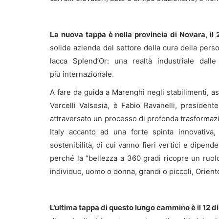
La nuova tappa è nella provincia di Novara, il
solide aziende del settore della cura della pers
lacca Splend’Or: una realtà industriale dalle
più internazionale.
A fare da guida a Marenghi negli stabilimenti, a
Vercelli Valsesia, è Fabio Ravanelli, presiden
attraversato un processo di profonda trasformazi
Italy accanto ad una forte spinta innovativa, 
sostenibilità, di cui vanno fieri vertici e dipende
perché la “bellezza a 360 gradi ricopre un ruolo
individuo, uomo o donna, grandi o piccoli, Oriente
L’ultima tappa di questo lungo cammino è il 12 