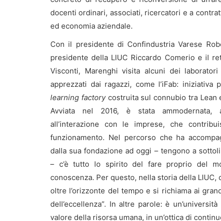
docenti ordinari, associati, ricercatori e a contr
ed economia aziendale.
Con il presidente di Confindustria Varese Robe
presidente della LIUC Riccardo Comerio e il re
Visconti, Marenghi visita alcuni dei laboratori
apprezzati dai ragazzi, come l’iFab: iniziativa p
learning factory
costruita sul connubio tra Lean e
Avviata nel 2016, è stata ammodernata, 
all’interazione con le imprese, che contribu
funzionamento. Nel percorso che ha accompa
dalla sua fondazione ad oggi – tengono a sottoli
– c’è tutto lo spirito del fare proprio del 
conoscenza. Per questo, nella storia della LIUC, c
oltre l’orizzonte del tempo e si richiama ai grand
dell’eccellenza”. In altre parole: è un’universi
valore della risorsa umana, in un’ottica di conti