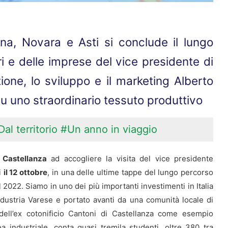
na, Novara e Asti si conclude il lungo
ri e delle imprese del vice presidente di
ione, lo sviluppo e il marketing Alberto
 su uno straordinario tessuto produttivo
Dal territorio
#Un anno in viaggio
 Castellanza
ad accogliere la visita del vice presidente
i
il 12 ottobre
, in una delle ultime tappe del lungo percorso
el 2022. Siamo in uno dei più importanti investimenti in Italia
ndustria Varese e portato avanti da una comunità locale di
 dell’ex cotonificio Cantoni di Castellanza come esempio
 industriale, conta quasi tremila studenti, oltre 380 tra