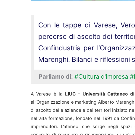
Con le tappe di Varese, Vero
percorso di ascolto dei territo
Confindustria per l’Organizzaz
Marenghi. Bilanci e riflessioni
Parliamo di:
#Cultura d'impresa
#
A Varese è la
LIUC – Università Cattaneo di
all’Organizzazione e marketing Alberto Marengh
di ascolto delle aziende e dei territori iniziato n
nell’alta formazione, fondato nel 1991 da Confi
imprenditori. L’ateneo, che sorge negli spazi
concreto di recupero e riconversione di un’area