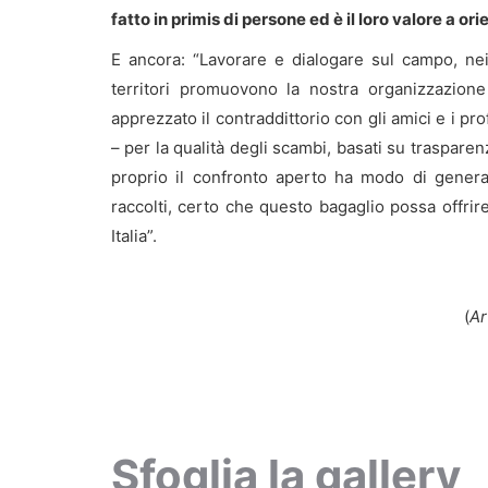
fatto in primis di persone ed è il loro valore a ori
E ancora: “Lavorare e dialogare sul campo, ne
territori promuovono la nostra organizzazion
apprezzato il contraddittorio con gli amici e i p
– per la qualità degli scambi, basati su trasparen
proprio il confronto aperto ha modo di genera
raccolti, certo che questo bagaglio possa offrire
Italia”.
(
Ar
Sfoglia la gallery