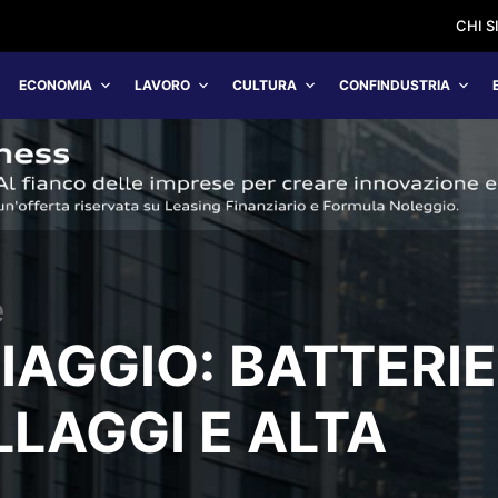
CHI 
ECONOMIA
LAVORO
CULTURA
CONFINDUSTRIA
e
IAGGIO: BATTERIE
LLAGGI E ALTA