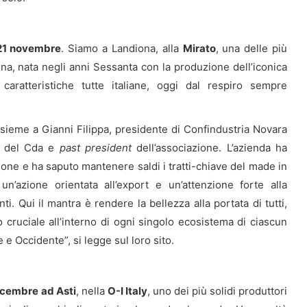
 21 novembre
. Siamo a Landiona, alla
Mirato
, una delle più
ona, nata negli anni Sessanta con la produzione dell’iconica
 caratteristiche tutte italiane, oggi dal respiro sempre
ssieme a Gianni Filippa, presidente di Confindustria Novara
te del Cda e
past president
dell’associazione. L’azienda ha
one e ha saputo mantenere saldi i tratti-chiave del made in
un’azione orientata all’export e un’attenzione forte alla
nti. Qui il mantra è rendere la bellezza alla portata di tutti,
 cruciale all’interno di ogni singolo ecosistema di ciascun
 e Occidente”, si legge sul loro sito.
dicembre ad Asti
, nella
O-I Italy
, uno dei più solidi produttori