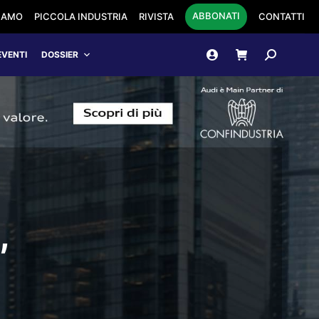
ABBONATI
SIAMO
PICCOLA INDUSTRIA
RIVISTA
CONTATTI
Cerca:
EVENTI
DOSSIER
,