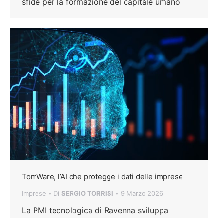
sfide per la formazione del capitale umano
TomWare, l’AI che protegge i dati delle imprese
Imprese
Di
SERGIO TORRISI
9 Marzo 2026
La PMI tecnologica di Ravenna sviluppa