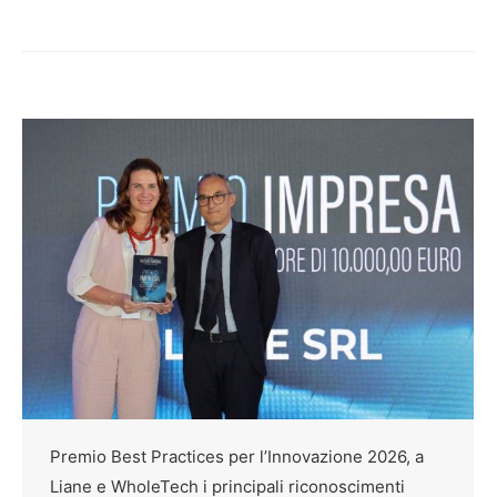
Premio Best Practices per l’Innovazione 2026, a
Liane e WholeTech i principali riconoscimenti