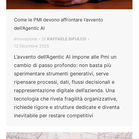
Come le PMI devono affrontare l’avvento
dell’Agentic AI
Innovazione
Di
RAFFAELE BIFULCO
12 Dicembre 2025
L’avvento dell’Agentic AI impone alle Pmi un
cambio di passo profondo: non basta più
sperimentare strumenti generativi, serve
ripensare processi, dati, flussi decisionali e
rappresentazione digitale dell’azienda. Una
tecnologia che rivela fragilità organizzative,
richiede rigore e strutture dedicate e diventa
inevitabile per restare competitivi