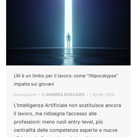
L’AI è un limbo per il lavoro: come “l’AIpocalypse”
impatta sui giovani
Innovazione
Di
ANDREA BOSCARO
1 Aprile 2026
L’Intelligenza Artificiale non sostituisce ancora
il lavoro, ma ridisegna l’accesso alle
professioni: meno ruoli entry-level, più
centralità delle competenze esperte e nuove