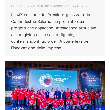
Innovazione
Di
SERGIO TORRISI
15 Luglio 2026
La XIX edizione del Premio organizzato da
Confindustria Salerno, ha premiato due
progetti che applicano l’intelligenza artificiale
al caregiving e alla sanità digitale,
confermando il ruolo dell’IA come leva per
l’innovazione delle imprese.