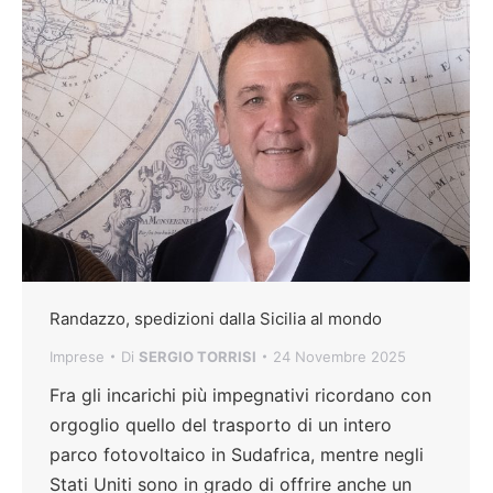
Randazzo, spedizioni dalla Sicilia al mondo
Imprese
Di
SERGIO TORRISI
24 Novembre 2025
Fra gli incarichi più impegnativi ricordano con
orgoglio quello del trasporto di un intero
parco fotovoltaico in Sudafrica, mentre negli
Stati Uniti sono in grado di offrire anche un