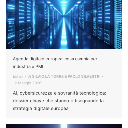
Agenda digitale europea: cosa cambia per
industria e PMI
Esteri
Di
SILVIO LA TORRE E PAOLO SILVESTRI
12 Maggio 2026
AI, cybersicurezza e sovranità tecnologica: i
dossier chiave che stanno ridisegnando la
strategia digitale europea