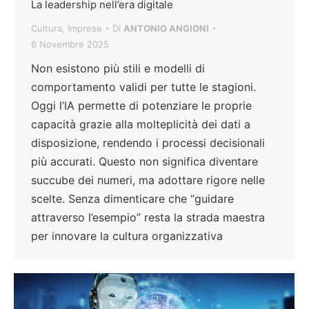
La leadership nell’era digitale
Cultura
,
Imprese
Di
ANTONIO ANGIONI
6 Novembre 2025
Non esistono più stili e modelli di
comportamento validi per tutte le stagioni.
Oggi l’IA permette di potenziare le proprie
capacità grazie alla molteplicità dei dati a
disposizione, rendendo i processi decisionali
più accurati. Questo non significa diventare
succube dei numeri, ma adottare rigore nelle
scelte. Senza dimenticare che “guidare
attraverso l’esempio” resta la strada maestra
per innovare la cultura organizzativa