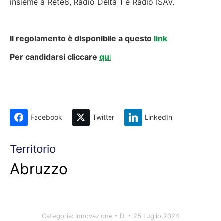
insieme a Rete8, Radio Delta 1 e Radio ISAV.
Il regolamento è disponibile a questo
link
Per candidarsi cliccare
qui
Facebook
Twitter
LinkedIn
Territorio
Abruzzo
Categoria:
Innovazione
Di
25 Luglio 2024