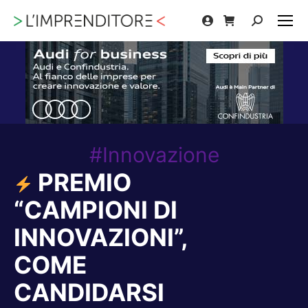
Cerca:
#Innovazione
PREMIO
“CAMPIONI DI
INNOVAZIONI”,
COME
CANDIDARSI