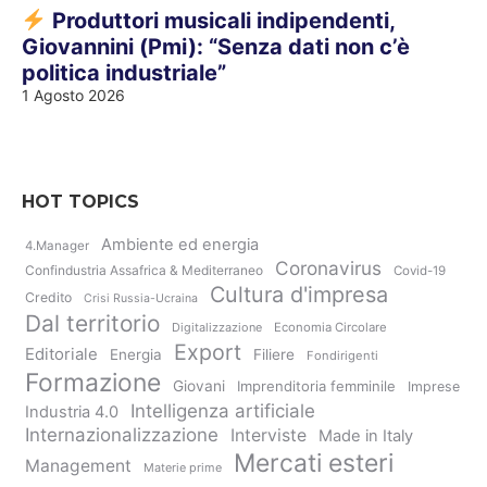
Produttori musicali indipendenti,
Giovannini (Pmi): “Senza dati non c’è
politica industriale”
1 Agosto 2026
HOT TOPICS
Ambiente ed energia
4.Manager
Coronavirus
Confindustria Assafrica & Mediterraneo
Covid-19
Cultura d'impresa
Credito
Crisi Russia-Ucraina
Dal territorio
Digitalizzazione
Economia Circolare
Export
Editoriale
Energia
Filiere
Fondirigenti
Formazione
Giovani
Imprenditoria femminile
Imprese
Intelligenza artificiale
Industria 4.0
Internazionalizzazione
Interviste
Made in Italy
Mercati esteri
Management
Materie prime