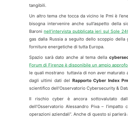
tangibili.
Un altro tema che tocca da vicino le Pmi è l’en
bisogna intervenire anche sull’aspetto della si
Baroni
nell’intervista pubblicata ieri sul Sole 2
gas dalla Russia a seguito dello scoppio della
forniture energetiche di tutta Europa.
Spazio sarà dato anche al tema della
cybersec
Forum di Firenze è disponibile un ampio approf
le quali mostrano tuttavia di non aver maturato
dagli ultimi dati del
Rapporto Cyber Index Pm
scientifico dell’Osservatorio Cybersecurity & Dat
Il rischio cyber è ancora sottovalutato da
dell’Osservatorio Alessandro Piva – l’impatto
operazioni aziendali”. Anche di questo si parlerà 