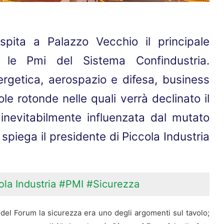
pita a Palazzo Vecchio il principale
le Pmi del Sistema Confindustria.
ergetica, aerospazio e difesa, business
le rotonde nelle quali verrà declinato il
inevitabilmente influenzata dal mutato
spiega il presidente di Piccola Industria
la Industria
#PMI
#Sicurezza
el Forum la sicurezza era uno degli argomenti sul tavolo;