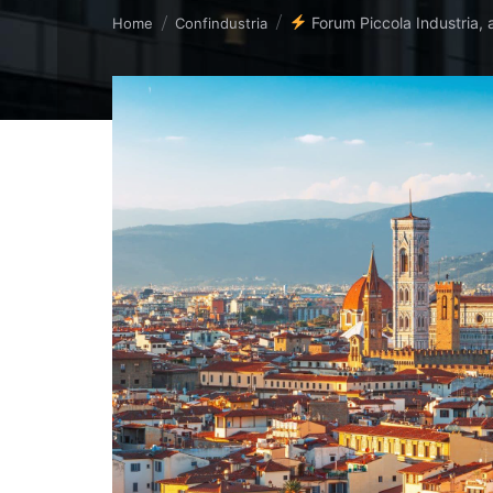
Tu sei qui:
Forum Piccola Industria, 
Home
Confindustria