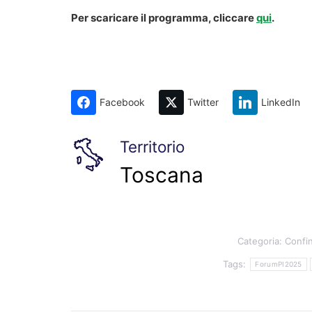
Per scaricare il programma, cliccare
qui
.
Facebook
Twitter
LinkedIn
Territorio
Toscana
Categoria:
Confin
Tags:
ForumPI2025