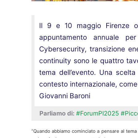
Il 9 e 10 maggio Firenze os
appuntamento annuale per 
Cybersecurity, transizione en
continuity sono le quattro tavo
tema dell’evento. Una scelta 
contesto internazionale, come 
Giovanni Baroni
Parliamo di:
#ForumPI2025
#Picco
“Quando abbiamo cominciato a pensare al tema d