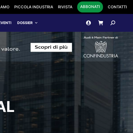
ABBONATI
SIAMO
PICCOLA INDUSTRIA
RIVISTA
CONTATTI
Cerca:
EVENTI
DOSSIER
AL