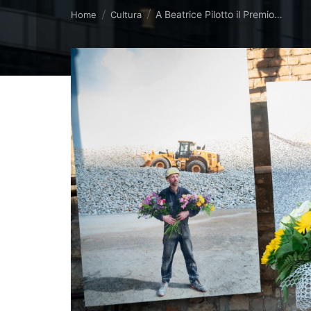
Tu sei qui:
A Beatrice Pilotto il Premio…
Home
Cultura