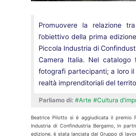
Promuovere la relazione tr
l’obiettivo della prima edizion
Piccola Industria di Confindus
Camera Italia. Nel catalogo f
fotografi partecipanti; a loro 
realtà imprenditoriali del territo
Parliamo di:
#Arte
#Cultura d'imp
Beatrice Pilotto si è aggiudicata il premi
Industria di Confindustria Bergamo, in partne
edizione, è stata lanciata dal Gruppo di lavo