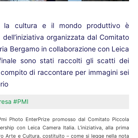
a la cultura e il mondo produttivo è
e dell’iniziativa organizzata dal Comitato
tria Bergamo in collaborazione con Leica
inale sono stati raccolti gli scatti dei
il compito di raccontare per immagini sei
rio
resa
#PMI
o Pmi Photo EnterPrize promosso dal Comitato Piccola
rship con Leica Camera Italia. L’iniziativa, alla prima
ro Arte e Cultura, costituito – come si legge nella nota