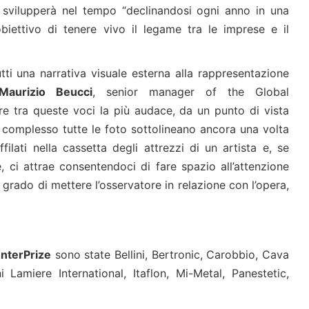
i svilupperà nel tempo “declinandosi ogni anno in una
biettivo di tenere vivo il legame tra le imprese e il
tti una narrativa visuale esterna alla rappresentazione
Maurizio Beucci
, senior manager of the Global
re tra queste voci la più audace, da un punto di vista
 complesso tutte le foto sottolineano ancora una volta
ilati nella cassetta degli attrezzi di un artista e, se
, ci attrae consentendoci di fare spazio all’attenzione
grado di mettere l’osservatore in relazione con l’opera,
EnterPrize
sono state Bellini, Bertronic, Carobbio, Cava
i Lamiere International, Itaflon, Mi-Metal, Panestetic,