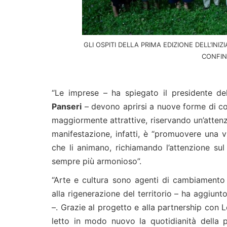
GLI OSPITI DELLA PRIMA EDIZIONE DELL’IN
CONFIN
“Le imprese – ha spiegato il presidente de
Panseri
– devono aprirsi a nuove forme di co
maggiormente attrattive, riservando un’attenzi
manifestazione, infatti, è “promuovere una v
che li animano, richiamando l’attenzione su
sempre più armonioso”.
“Arte e cultura sono agenti di cambiamento 
alla rigenerazione del territorio – ha aggiun
–. Grazie al progetto e alla partnership con 
letto in modo nuovo la quotidianità della p