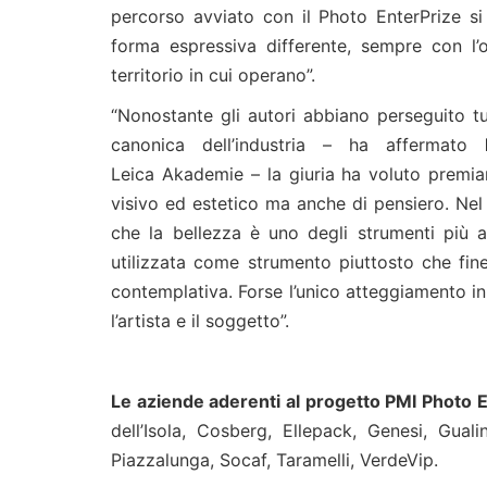
percorso avviato con il Photo EnterPrize s
forma espressiva differente, sempre con l’o
territorio in cui operano”.
“Nonostante gli autori abbiano perseguito tu
canonica dell’industria – ha affermato
Leica Akademie – la giuria ha voluto premia
visivo ed estetico ma anche di pensiero. Nel
che la bellezza è uno degli strumenti più aff
utilizzata come strumento piuttosto che fine
contemplativa. Forse l’unico atteggiamento in 
l’artista e il soggetto”.
Le aziende aderenti al progetto PMI Photo 
dell’Isola, Cosberg, Ellepack, Genesi, Gualin
Piazzalunga, Socaf, Taramelli, VerdeVip.