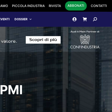
ABBONATI
SIAMO
PICCOLA INDUSTRIA
RIVISTA
CONTATTI
Cerca:
EVENTI
DOSSIER
 PMI