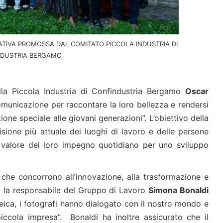
IZIATIVA PROMOSSA DAL COMITATO PICCOLA INDUSTRIA DI
DUSTRIA BERGAMO
lla Piccola Industria di Confindustria Bergamo
Oscar
municazione per raccontare la loro bellezza e rendersi
one speciale alle giovani generazioni”. L’obiettivo della
isione più attuale dei luoghi di lavoro e delle persone
l valore del loro impegno quotidiano per uno sviluppo
che concorrono all’innovazione, alla trasformazione e
to la responsabile del Gruppo di Lavoro
Simona Bonaldi
Leica, i fotografi hanno dialogato con il nostro mondo e
iccola impresa”. Bonaldi ha inoltre assicurato che il