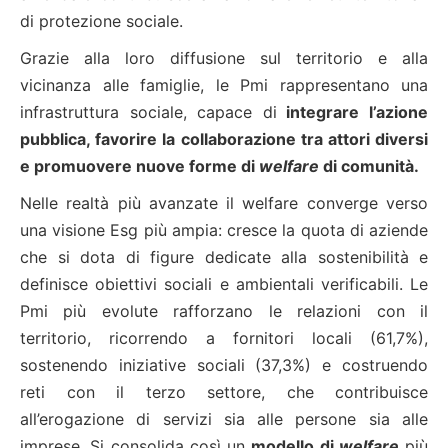
di protezione sociale.
Grazie alla loro diffusione sul territorio e alla
vicinanza alle famiglie, le Pmi rappresentano una
infrastruttura sociale, capace di
integrare l’azione
pubblica, favorire la collaborazione tra attori diversi
e promuovere nuove forme di
welfare
di comunità.
Nelle realtà più avanzate il welfare converge verso
una visione Esg più ampia: cresce la quota di aziende
che si dota di figure dedicate alla sostenibilità e
definisce obiettivi sociali e ambientali verificabili. Le
Pmi più evolute rafforzano le relazioni con il
territorio, ricorrendo a fornitori locali (61,7%),
sostenendo iniziative sociali (37,3%) e costruendo
reti con il terzo settore, che contribuisce
all’erogazione di servizi sia alle persone sia alle
imprese. Si consolida così un
modello di
welfare
più