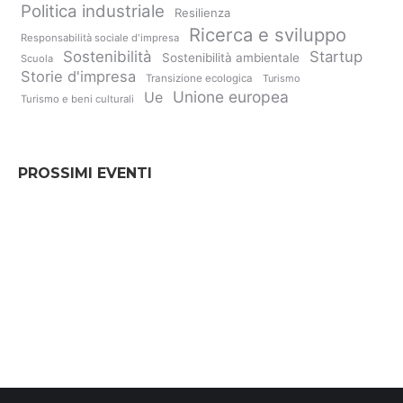
Politica industriale
Resilienza
Ricerca e sviluppo
Responsabilità sociale d'impresa
Sostenibilità
Startup
Sostenibilità ambientale
Scuola
Storie d'impresa
Transizione ecologica
Turismo
Unione europea
Ue
Turismo e beni culturali
PROSSIMI EVENTI