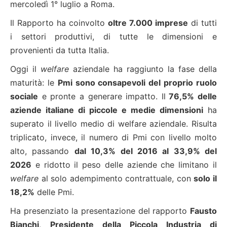
mercoledì 1° luglio a Roma.
Il Rapporto ha coinvolto
oltre 7.000 imprese
di tutti
i settori produttivi, di tutte le dimensioni e
provenienti da tutta Italia.
Oggi il
welfare
aziendale ha raggiunto la fase della
maturità: le
Pmi sono consapevoli del proprio ruolo
sociale
e pronte a generare impatto. Il
76,5% delle
aziende italiane di piccole e medie dimensioni
ha
superato il livello medio di welfare aziendale. Risulta
triplicato, invece, il numero di Pmi con livello molto
alto, passando
dal 10,3% del 2016 al 33,9% del
2026
e ridotto il peso delle aziende che limitano il
welfare
al solo adempimento contrattuale, con
solo il
18,2%
delle Pmi.
Ha presenziato la presentazione del rapporto
Fausto
Bianchi
,
Presidente della Piccola Industria di