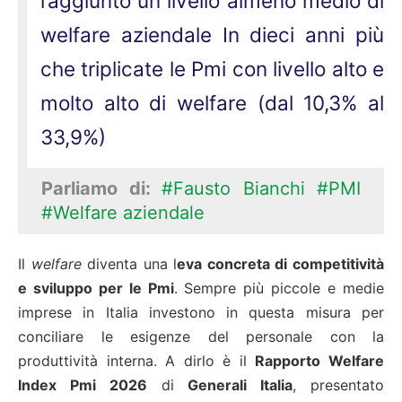
raggiunto un livello almeno medio di
welfare aziendale In dieci anni più
che triplicate le Pmi con livello alto e
molto alto di welfare (dal 10,3% al
33,9%)
Parliamo di:
#Fausto Bianchi
#PMI
#Welfare aziendale
Il
welfare
diventa una l
eva concreta di competitività
e sviluppo per le Pmi
. Sempre più piccole e medie
imprese in Italia investono in questa misura per
conciliare le esigenze del personale con la
produttività interna. A dirlo è il
Rapporto Welfare
Index Pmi 2026
di
Generali Italia
, presentato