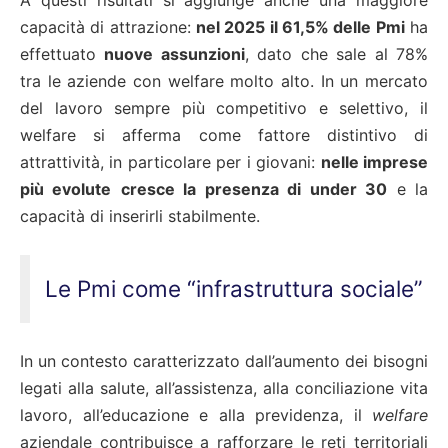
A questi risultati si aggiunge anche una maggiore
capacità di attrazione:
nel 2025 il 61,5% delle Pmi
ha
effettuato
nuove assunzioni
, dato che sale al 78%
tra le aziende con welfare molto alto. In un mercato
del lavoro sempre più competitivo e selettivo, il
welfare si afferma come fattore distintivo di
attrattività, in particolare per i giovani:
nelle imprese
più evolute
cresce la presenza di under 30
e la
capacità di inserirli stabilmente.
Le Pmi come “infrastruttura sociale”
In un contesto caratterizzato dall’aumento dei bisogni
legati alla salute, all’assistenza, alla conciliazione vita
lavoro, all’educazione e alla previdenza, il
welfare
aziendale contribuisce a rafforzare le reti territoriali