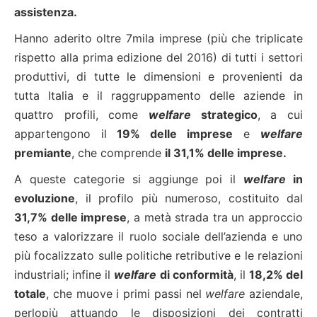
assistenza.
Hanno aderito oltre 7mila imprese (più che triplicate
rispetto alla prima edizione del 2016) di tutti i settori
produttivi, di tutte le dimensioni e provenienti da
tutta Italia e il raggruppamento delle aziende in
quattro profili, come
welfare
strategico
, a cui
appartengono il
19% delle imprese
e
welfare
premiante
, che comprende
il 31,1% delle imprese.
A queste categorie si aggiunge poi il
welfare
in
evoluzione
, il profilo più numeroso, costituito dal
31,7% delle imprese
, a metà strada tra un approccio
teso a valorizzare il ruolo sociale dell’azienda e uno
più focalizzato sulle politiche retributive e le relazioni
industriali; infine il
welfare
di conformità
, il
18,2% del
totale
, che muove i primi passi nel
welfare
aziendale,
perlopiù attuando le disposizioni dei contratti