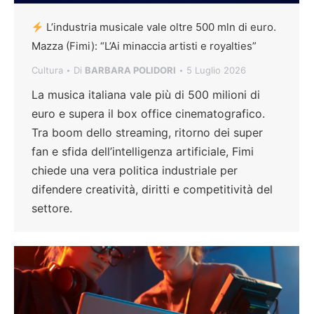
L’industria musicale vale oltre 500 mln di euro.
Mazza (Fimi): “L’Ai minaccia artisti e royalties”
Cultura
Di
BARBARA POLIDORI
5 Luglio 2026
La musica italiana vale più di 500 milioni di
euro e supera il box office cinematografico.
Tra boom dello streaming, ritorno dei super
fan e sfida dell’intelligenza artificiale, Fimi
chiede una vera politica industriale per
difendere creatività, diritti e competitività del
settore.