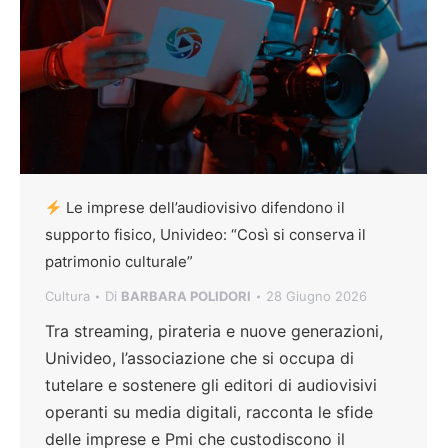
Le imprese dell’audiovisivo difendono il
supporto fisico, Univideo: “Così si conserva il
patrimonio culturale”
Cultura
Di
BARBARA POLIDORI
28 Giugno 2026
Tra streaming, pirateria e nuove generazioni,
Univideo, l’associazione che si occupa di
tutelare e sostenere gli editori di audiovisivi
operanti su media digitali, racconta le sfide
delle imprese e Pmi che custodiscono il