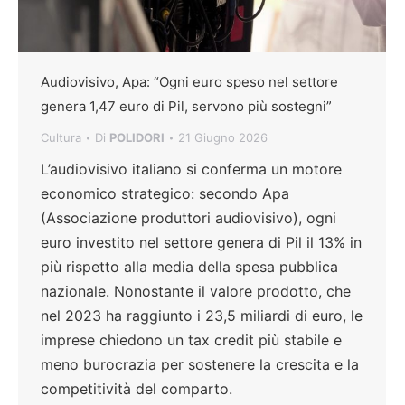
Audiovisivo, Apa: “Ogni euro speso nel settore
genera 1,47 euro di Pil, servono più sostegni”
Cultura
Di
POLIDORI
21 Giugno 2026
L’audiovisivo italiano si conferma un motore
economico strategico: secondo Apa
(Associazione produttori audiovisivo), ogni
euro investito nel settore genera di Pil il 13% in
più rispetto alla media della spesa pubblica
nazionale. Nonostante il valore prodotto, che
nel 2023 ha raggiunto i 23,5 miliardi di euro, le
imprese chiedono un tax credit più stabile e
meno burocrazia per sostenere la crescita e la
competitività del comparto.