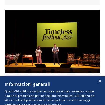
×
Imprese da vivere e raccontare: torna il
Informazioni generali
Timeless Festival a Sarzana
Questo Sito utilizza cookie tecnici e, previo tuo consenso, anche
Cultura
Di
SERGIO TORRISI
12 Maggio 2026
cookie di prestazione per raccogliere informazioni sull’utilizzo del
sito e cookie di profilazione di terze parti per inviarti messaggi
Torna nella cittadina ligure uno degli eventi più
pubblicitari in linea con le tue preferenze.