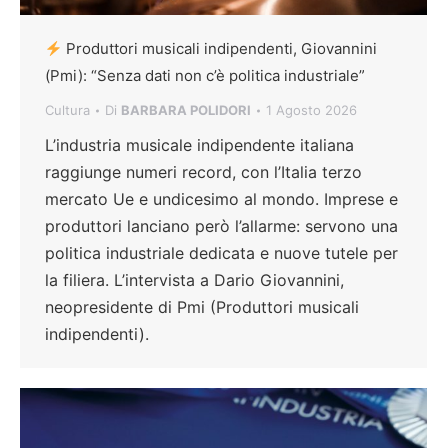
Produttori musicali indipendenti, Giovannini
(Pmi): “Senza dati non c’è politica industriale”
Cultura
Di
BARBARA POLIDORI
1 Agosto 2026
L’industria musicale indipendente italiana
raggiunge numeri record, con l’Italia terzo
mercato Ue e undicesimo al mondo. Imprese e
produttori lanciano però l’allarme: servono una
politica industriale dedicata e nuove tutele per
la filiera. L’intervista a Dario Giovannini,
neopresidente di Pmi (Produttori musicali
indipendenti).