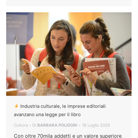
Industria culturale, le imprese editoriali
avanzano una legge per il libro
Cultura
Di
BARBARA POLIDORI
18 Luglio 2026
Con oltre 70mila addetti e un valore superiore