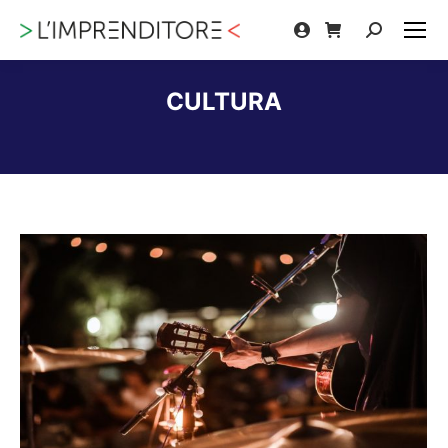
Cerca:
CULTURA
Tu sei qui: