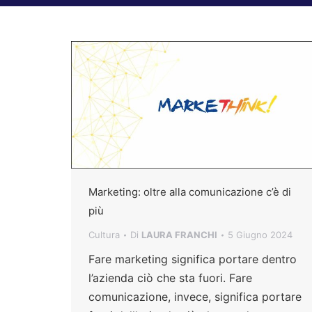
Marketing: oltre alla comunicazione c’è di
più
Cultura
Di
LAURA FRANCHI
5 Giugno 2024
Fare marketing significa portare dentro
l’azienda ciò che sta fuori. Fare
comunicazione, invece, significa portare