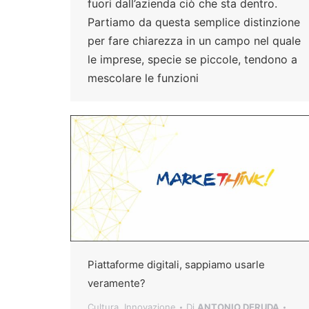
fuori dall’azienda ciò che sta dentro.
Partiamo da questa semplice distinzione
per fare chiarezza in un campo nel quale
le imprese, specie se piccole, tendono a
mescolare le funzioni
Piattaforme digitali, sappiamo usarle
veramente?
Cultura
,
Innovazione
Di
ANTONIO DERUDA