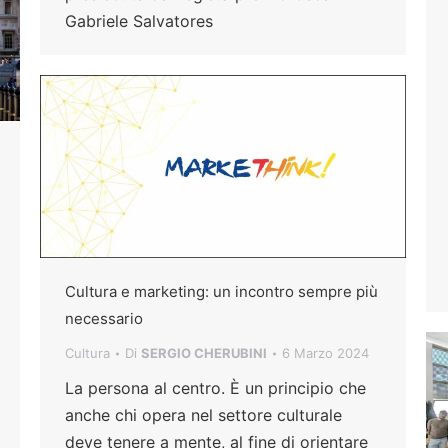
Gabriele Salvatores
Cultura e marketing: un incontro sempre più
necessario
Cultura
Di
SERGIO CHERUBINI
6 Marzo 2024
La persona al centro. È un principio che
anche chi opera nel settore culturale
deve tenere a mente, al fine di orientare