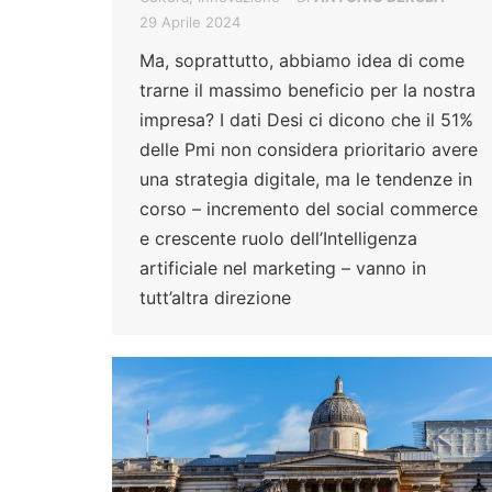
29 Aprile 2024
Ma, soprattutto, abbiamo idea di come
trarne il massimo beneficio per la nostra
impresa? I dati Desi ci dicono che il 51%
delle Pmi non considera prioritario avere
una strategia digitale, ma le tendenze in
corso – incremento del social commerce
e crescente ruolo dell’Intelligenza
artificiale nel marketing – vanno in
tutt’altra direzione