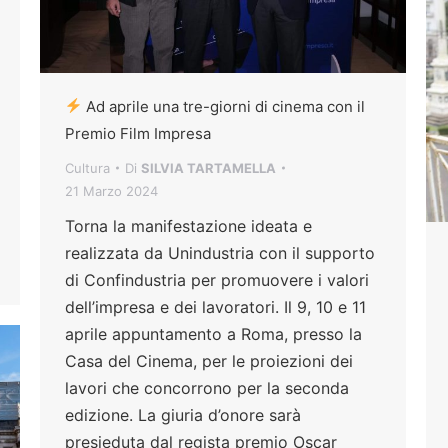
Ad aprile una tre-giorni di cinema con il
Premio Film Impresa
Cultura
Di
SILVIA TARTAMELLA
21 Marzo 2024
Torna la manifestazione ideata e
realizzata da Unindustria con il supporto
di Confindustria per promuovere i valori
dell’impresa e dei lavoratori. Il 9, 10 e 11
aprile appuntamento a Roma, presso la
Casa del Cinema, per le proiezioni dei
lavori che concorrono per la seconda
edizione. La giuria d’onore sarà
presieduta dal regista premio Oscar