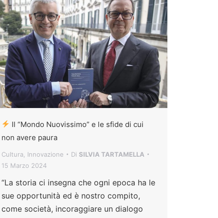
Il “Mondo Nuovissimo” e le sfide di cui
non avere paura
Cultura
,
Innovazione
Di
SILVIA TARTAMELLA
15 Marzo 2024
“La storia ci insegna che ogni epoca ha le
sue opportunità ed è nostro compito,
come società, incoraggiare un dialogo