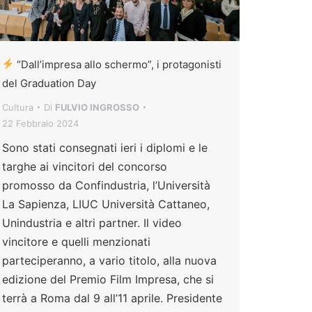
“Dall’impresa allo schermo”, i protagonisti
del Graduation Day
Cultura
Di
FULVIO INGROSSO
22 Febbraio 2024
Sono stati consegnati ieri i diplomi e le
targhe ai vincitori del concorso
promosso da Confindustria, l’Università
La Sapienza, LIUC Università Cattaneo,
Unindustria e altri partner. Il video
vincitore e quelli menzionati
parteciperanno, a vario titolo, alla nuova
edizione del Premio Film Impresa, che si
terrà a Roma dal 9 all’11 aprile. Presidente