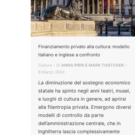
Finanziamento privato alla cultura: modello
italiano e inglese a confronto
Cultura
Di
ANNA PIRRI E MARK THATCHER
8 Marzo 2024
La diminuzione del sostegno economico
statale ha spinto negli anni teatri, musei,
e luoghi di cultura in genere, ad aprirsi
alla filantropia privata. Emergono diversi
modelli di controllo da parte
dell’amministrazione centrale, che in
Inghilterra lascia complessivamente