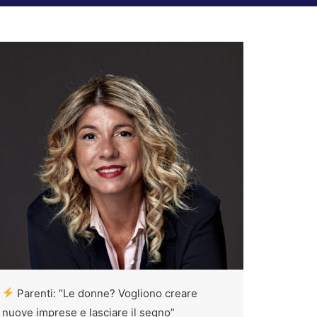
Parenti: “Le donne? Vogliono creare
nuove imprese e lasciare il segno”