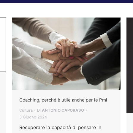
Coaching, perché è utile anche per le Pmi
Cultura
Di
ANTONIO CAPORASO
3 Giugno 2024
Recuperare la capacità di pensare in