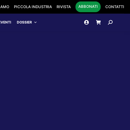
ABBONATI
SIAMO
PICCOLA INDUSTRIA
RIVISTA
CONTATTI
Cerca:
EVENTI
DOSSIER