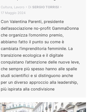
Cultura
,
Lavoro
Di
SERGIO TORRISI
17 Maggio 2024
Con Valentina Parenti, presidente
dell’associazione no-profit GammaDonna
che organizza l’omonimo premio,
abbiamo fatto il punto su come è
cambiata l’imprenditoria femminile. La
transizione ecologica e il digitale
conquistano l’attenzione delle nuove leve,
che sempre più spesso hanno alle spalle
studi scientifici e si distinguono anche
per un diverso approccio alla leadership,
più ispirata alla condivisione