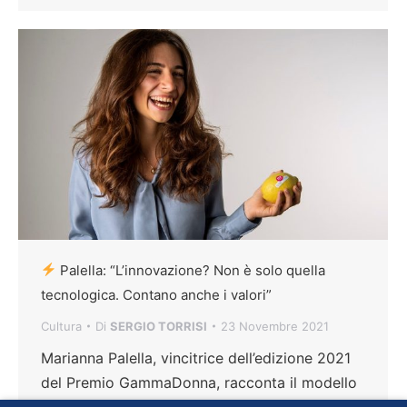
Palella: “L’innovazione? Non è solo quella
tecnologica. Contano anche i valori”
Cultura
Di
SERGIO TORRISI
23 Novembre 2021
Marianna Palella, vincitrice dell’edizione 2021
del Premio GammaDonna, racconta il modello
di business adottato per la Citrus – L’orto