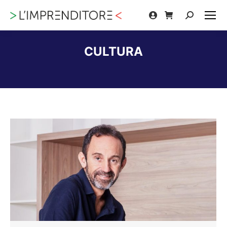
Cerca:
CULTURA
Tu sei qui: