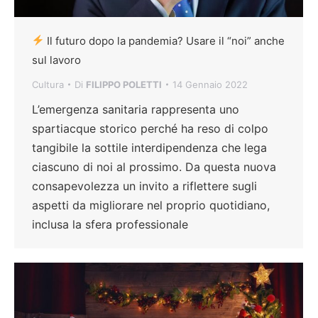
Il futuro dopo la pandemia? Usare il “noi” anche
sul lavoro
Cultura
Di
FILIPPO POLETTI
14 Gennaio 2022
L’emergenza sanitaria rappresenta uno
spartiacque storico perché ha reso di colpo
tangibile la sottile interdipendenza che lega
ciascuno di noi al prossimo. Da questa nuova
consapevolezza un invito a riflettere sugli
aspetti da migliorare nel proprio quotidiano,
inclusa la sfera professionale