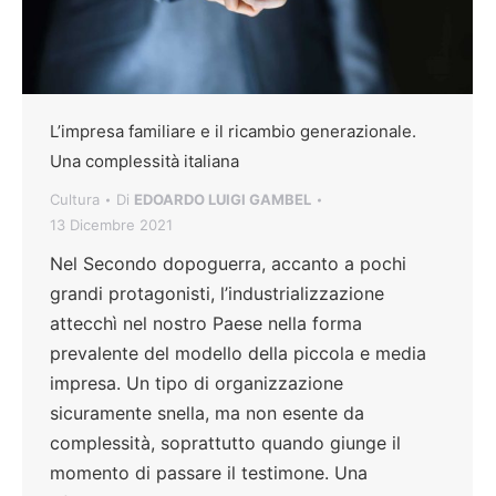
L’impresa familiare e il ricambio generazionale.
Una complessità italiana
Cultura
Di
EDOARDO LUIGI GAMBEL
13 Dicembre 2021
Nel Secondo dopoguerra, accanto a pochi
grandi protagonisti, l’industrializzazione
attecchì nel nostro Paese nella forma
prevalente del modello della piccola e media
impresa. Un tipo di organizzazione
sicuramente snella, ma non esente da
complessità, soprattutto quando giunge il
momento di passare il testimone. Una