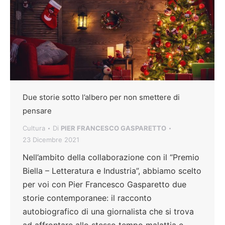
Due storie sotto l’albero per non smettere di
pensare
Cultura
Di
PIER FRANCESCO GASPARETTO
23 Dicembre 2021
Nell’ambito della collaborazione con il “Premio
Biella – Letteratura e Industria”, abbiamo scelto
per voi con Pier Francesco Gasparetto due
storie contemporanee: il racconto
autobiografico di una giornalista che si trova