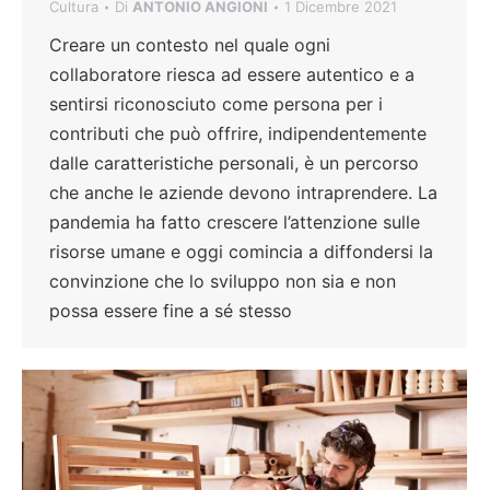
Cultura
Di
ANTONIO ANGIONI
1 Dicembre 2021
Creare un contesto nel quale ogni
collaboratore riesca ad essere autentico e a
sentirsi riconosciuto come persona per i
contributi che può offrire, indipendentemente
dalle caratteristiche personali, è un percorso
che anche le aziende devono intraprendere. La
pandemia ha fatto crescere l’attenzione sulle
risorse umane e oggi comincia a diffondersi la
convinzione che lo sviluppo non sia e non
possa essere fine a sé stesso