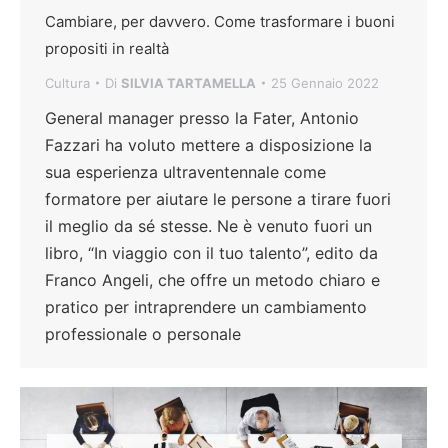
Cambiare, per davvero. Come trasformare i buoni
propositi in realtà
Cultura
Di
SILVIA TARTAMELLA
25 Gennaio 2022
General manager presso la Fater, Antonio
Fazzari ha voluto mettere a disposizione la
sua esperienza ultraventennale come
formatore per aiutare le persone a tirare fuori
il meglio da sé stesse. Ne è venuto fuori un
libro, “In viaggio con il tuo talento”, edito da
Franco Angeli, che offre un metodo chiaro e
pratico per intraprendere un cambiamento
professionale o personale