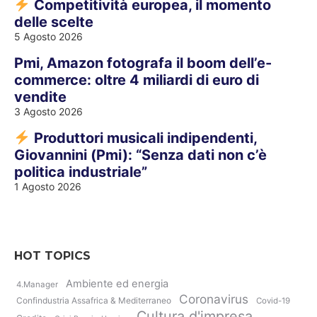
Competitività europea, il momento
delle scelte
5 Agosto 2026
Pmi, Amazon fotografa il boom dell’e-
commerce: oltre 4 miliardi di euro di
vendite
3 Agosto 2026
Produttori musicali indipendenti,
Giovannini (Pmi): “Senza dati non c’è
politica industriale”
1 Agosto 2026
HOT TOPICS
Ambiente ed energia
4.Manager
Coronavirus
Confindustria Assafrica & Mediterraneo
Covid-19
Cultura d'impresa