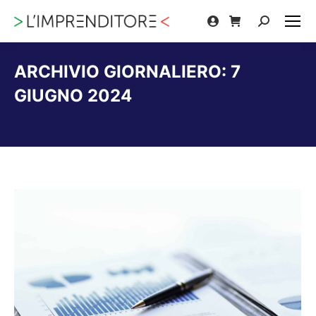
Cerca:
ARCHIVIO GIORNALIERO:
7
GIUGNO 2024
Tu sei qui: