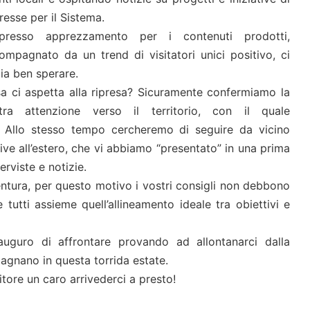
resse per il Sistema.
spresso apprezzamento per i contenuti prodotti,
ompagnato da un trend di visitatori unici positivo, ci
cia ben sperare.
a ci aspetta alla ripresa? Sicuramente confermiamo la
tra attenzione verso il territorio, con il quale
. Allo stesso tempo cercheremo di seguire da vicino
tive all’estero, che vi abbiamo “presentato” in una prima
terviste e notizie.
ventura, per questo motivo i vostri consigli non debbono
 tutti assieme quell’allineamento ideale tra obiettivi e
uguro di affrontare provando ad allontanarci dalla
agnano in questa torrida estate.
itore un caro arrivederci a presto!