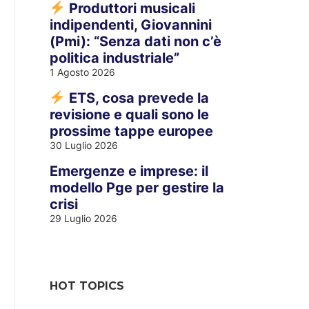
Produttori musicali
indipendenti, Giovannini
(Pmi): “Senza dati non c’è
politica industriale”
1 Agosto 2026
ETS, cosa prevede la
revisione e quali sono le
prossime tappe europee
30 Luglio 2026
Emergenze e imprese: il
modello Pge per gestire la
crisi
29 Luglio 2026
HOT TOPICS