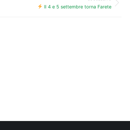
Prossimo
Il 4 e 5 settembre torna Farete
post: