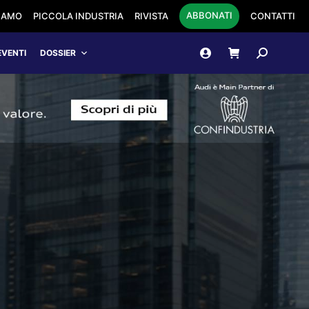
ABBONATI
SIAMO
PICCOLA INDUSTRIA
RIVISTA
CONTATTI
Cerca:
EVENTI
DOSSIER