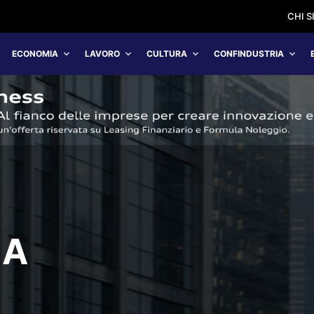
CHI 
ECONOMIA
LAVORO
CULTURA
CONFINDUSTRIA
 A