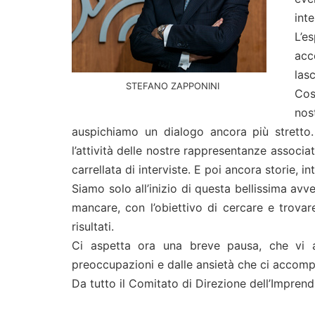
inte
L’e
acc
las
STEFANO ZAPPONINI
Cos
nos
auspichiamo un dialogo ancora più stretto
l’attività delle nostre rappresentanze associa
carrellata di interviste. E poi ancora storie, in
Siamo solo all’inizio di questa bellissima av
mancare, con l’obiettivo di cercare e trovare
risultati.
Ci aspetta ora una breve pausa, che vi a
preoccupazioni e dalle ansietà che ci accomp
Da tutto il Comitato di Direzione dell’Imprend