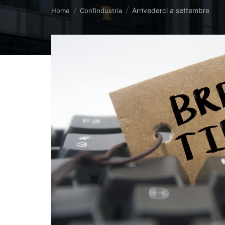
Tu sei qui:
Arrivederci a settembre
Home
Confindustria