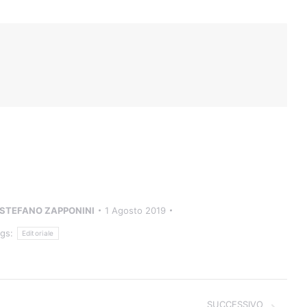
STEFANO ZAPPONINI
1 Agosto 2019
ags:
Editoriale
SUCCESSIVO