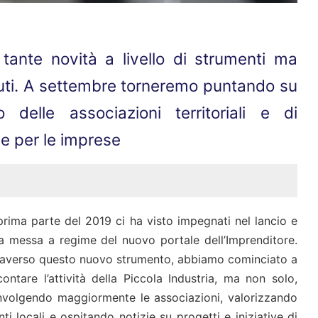
 tante novità a livello di strumenti ma
uti. A settembre torneremo puntando su
delle associazioni territoriali e di
se per le imprese
prima parte del 2019 ci ha visto impegnati nel lancio e
la messa a regime del nuovo portale dell’Imprenditore.
raverso questo nuovo strumento, abbiamo cominciato a
contare l’attività della Piccola Industria, ma non solo,
nvolgendo maggiormente le associazioni, valorizzando
nti locali e ospitando notizie su progetti e iniziative di