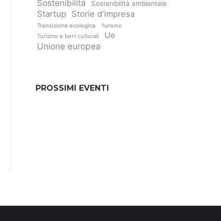
Sostenibilità
Sostenibilità ambientale
Startup
Storie d'impresa
Transizione ecologica
Turismo
Ue
Turismo e beni culturali
Unione europea
PROSSIMI EVENTI