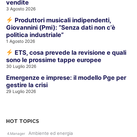
vendite
3 Agosto 2026
Produttori musicali indipendenti,
Giovannini (Pmi): “Senza dati non c’è
politica industriale”
1 Agosto 2026
ETS, cosa prevede la revisione e quali
sono le prossime tappe europee
30 Luglio 2026
Emergenze e imprese: il modello Pge per
gestire la crisi
29 Luglio 2026
HOT TOPICS
Ambiente ed energia
4.Manager