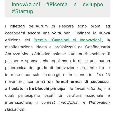
InnovAzioni
#Ricerca e sviluppo
#Startup
I riflettori dell’Aurum di Pescara sono pronti ad
accendersi ancora una volta per illuminare la nuova
edizione del
Premio “Campioni di InnovAzioni”
, la
manifestazione ideata e organizzata da Confindustria
Abruzzo Medio Adriatico insieme a una nutrita schiera di
partner e sponsor, che ogni anno fornisce una buona
panoramica del grado di innovazione presente tra le
imprese e non solo. La due giorni, in calendario il 14 e 15
novembre, conferma
un format ormai di successo,
articolato in tre blocchi principali
: le
tavole rotonde
, alle
quali partecipano ospiti di caratura nazionale e
internazionale; il
contest InnovAzioni
e l’
Innovation
Hackathon
.