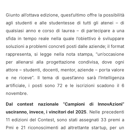
Giunto all’ottava edizione, quest’ultimo offre la possibilità
agli studenti e alle studentesse di tutti gli atenei – di
qualsiasi anno e corso di laurea – di partecipare a una
sfida in tempo reale nella quale l’obiettivo è sviluppare
soluzioni a problemi concreti posti dalle aziende; il format
rappresenta, si legge nella nota stampa, “un’occasione
per allenarsi alla progettazione condivisa, dove ogni
attore – studenti, docenti, mentor, aziende – porta valore
e ne riceve”. Il tema di quest’anno sarà l’Intelligenza
artificiale, i posti sono 72 e le iscrizioni scadono il 6
novembre.
Dal contest nazionale “Campioni di InnovAzioni”
usciranno, invece, i vincitori del 2025
. Nelle precedenti
11 edizioni del Contest, sono stati assegnati 33 premi a
Pmi e 21 riconoscimenti ad altrettante startup, per un