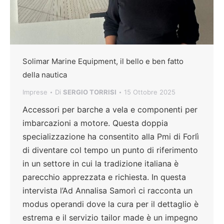
Solimar Marine Equipment, il bello e ben fatto
della nautica
Imprese
Di
SERGIO TORRISI
15 Ottobre 2025
Accessori per barche a vela e componenti per
imbarcazioni a motore. Questa doppia
specializzazione ha consentito alla Pmi di Forlì
di diventare col tempo un punto di riferimento
in un settore in cui la tradizione italiana è
parecchio apprezzata e richiesta. In questa
intervista l’Ad Annalisa Samorì ci racconta un
modus operandi dove la cura per il dettaglio è
estrema e il servizio tailor made è un impegno