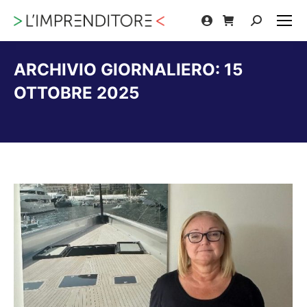
Cerca:
ARCHIVIO GIORNALIERO:
15
OTTOBRE 2025
Tu sei qui: