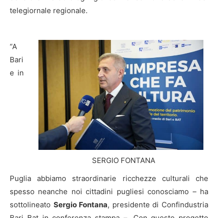
telegiornale regionale.
“A
Bari
e in
SERGIO FONTANA
Puglia abbiamo straordinarie ricchezze culturali che
spesso neanche noi cittadini pugliesi conosciamo – ha
sottolineato
Sergio Fontana
, presidente di Confindustria
Bari Bat in conferenza stampa –. Con questo progetto