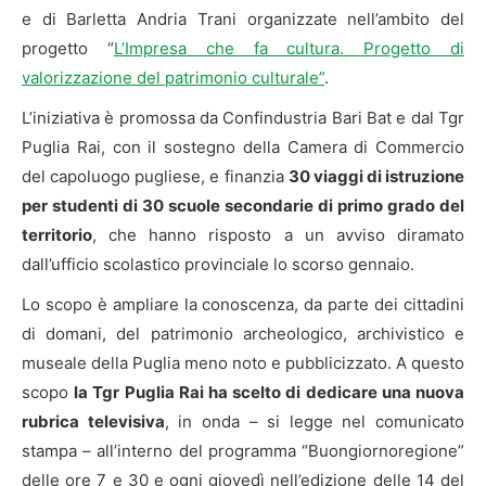
e di Barletta Andria Trani organizzate nell’ambito del
progetto “
L’Impresa che fa cultura. Progetto di
valorizzazione del patrimonio culturale”
.
L’iniziativa è promossa da Confindustria Bari Bat e dal Tgr
Puglia Rai, con il sostegno della Camera di Commercio
del capoluogo pugliese, e finanzia
30 viaggi di istruzione
per studenti di 30 scuole secondarie di primo grado del
territorio
, che hanno risposto a un avviso diramato
dall’ufficio scolastico provinciale lo scorso gennaio.
Lo scopo è ampliare la conoscenza, da parte dei cittadini
di domani, del patrimonio archeologico, archivistico e
museale della Puglia meno noto e pubblicizzato. A questo
scopo
la Tgr Puglia Rai ha scelto di dedicare una nuova
rubrica televisiva
, in onda – si legge nel comunicato
stampa – all’interno del programma “Buongiornoregione”
delle ore 7 e 30 e ogni giovedì nell’edizione delle 14 del