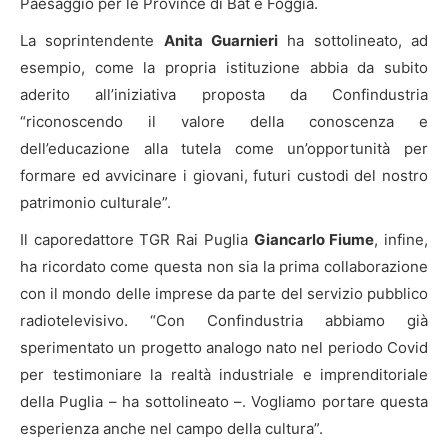
Paesaggio per le Province di Bat e Foggia.
La soprintendente
Anita Guarnieri
ha sottolineato, ad
esempio, come la propria istituzione abbia da subito
aderito all’iniziativa proposta da Confindustria
“riconoscendo il valore della conoscenza e
dell’educazione alla tutela come un’opportunità per
formare ed avvicinare i giovani, futuri custodi del nostro
patrimonio culturale”.
Il caporedattore TGR Rai Puglia
Giancarlo Fiume
, infine,
ha ricordato come questa non sia la prima collaborazione
con il mondo delle imprese da parte del servizio pubblico
radiotelevisivo. “Con Confindustria abbiamo già
sperimentato un progetto analogo nato nel periodo Covid
per testimoniare la realtà industriale e imprenditoriale
della Puglia – ha sottolineato –. Vogliamo portare questa
esperienza anche nel campo della cultura”.