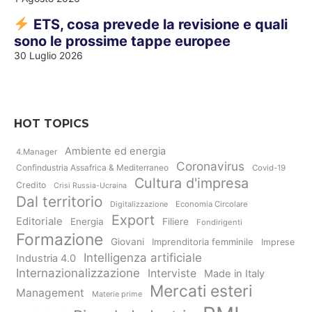
ETS, cosa prevede la revisione e quali
sono le prossime tappe europee
30 Luglio 2026
HOT TOPICS
Ambiente ed energia
4.Manager
Coronavirus
Confindustria Assafrica & Mediterraneo
Covid-19
Cultura d'impresa
Credito
Crisi Russia-Ucraina
Dal territorio
Digitalizzazione
Economia Circolare
Export
Editoriale
Energia
Filiere
Fondirigenti
Formazione
Giovani
Imprenditoria femminile
Imprese
Intelligenza artificiale
Industria 4.0
Internazionalizzazione
Interviste
Made in Italy
Mercati esteri
Management
Materie prime