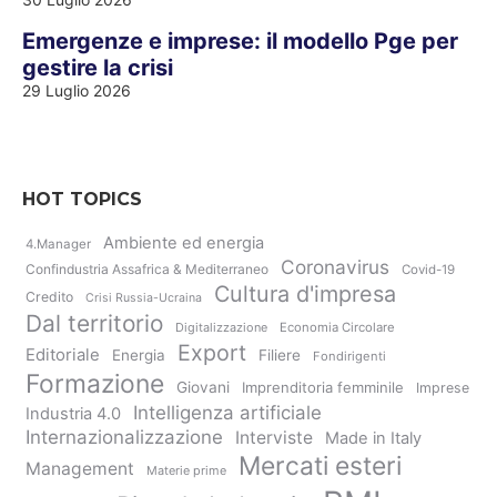
Emergenze e imprese: il modello Pge per
gestire la crisi
29 Luglio 2026
HOT TOPICS
Ambiente ed energia
4.Manager
Coronavirus
Confindustria Assafrica & Mediterraneo
Covid-19
Cultura d'impresa
Credito
Crisi Russia-Ucraina
Dal territorio
Digitalizzazione
Economia Circolare
Export
Editoriale
Energia
Filiere
Fondirigenti
Formazione
Giovani
Imprenditoria femminile
Imprese
Intelligenza artificiale
Industria 4.0
Internazionalizzazione
Interviste
Made in Italy
Mercati esteri
Management
Materie prime