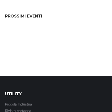
PROSSIMI EVENTI
UTILITY
Piccola Industria
Rivista cartacea