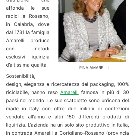
affonda le sue
radici a Rossano,
in Calabria, dove
dal 1731 la famiglia
Amarelli produce
con metodi
esclusivi liquirizia
d’altissima qualità.
PINA AMARELLI
Sostenibilità,
design, eleganza e ricercatezza del packaging, 100%
riciclabile, hanno reso
Amarelli
famosa in più di 30
paesi nel mondo. Le sue scatolette sono un’icona del
made in Italy con oltre due milioni di confezioni
vendute all’anno e altri 150 differenti prodotti di
liquirizia. L’azienda ha un solo sito produttivo in Italia,
in contrada Amarelli a Corigliano-Rossano (provincia