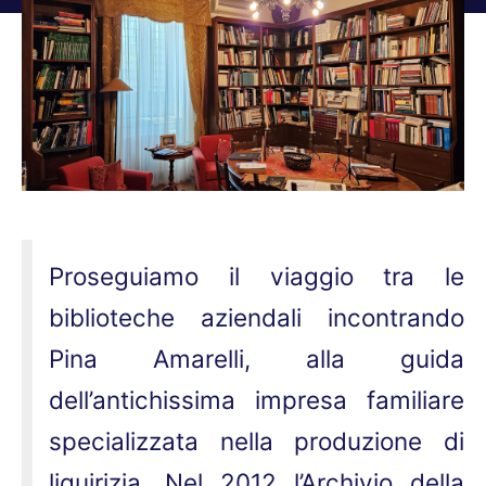
Tu sei qui:
Proseguiamo il viaggio tra le
biblioteche aziendali incontrando
Pina Amarelli, alla guida
dell’antichissima impresa familiare
specializzata nella produzione di
liquirizia. Nel 2012 l’Archivio della