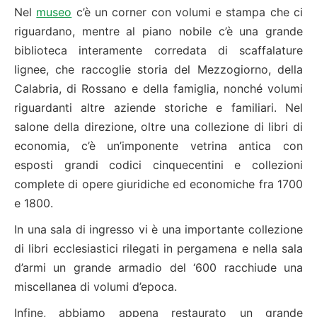
Nel
museo
c’è un corner con volumi e stampa che ci
riguardano, mentre al piano nobile c’è una grande
biblioteca interamente corredata di scaffalature
lignee, che raccoglie storia del Mezzogiorno, della
Calabria, di Rossano e della famiglia, nonché volumi
riguardanti altre aziende storiche e familiari. Nel
salone della direzione, oltre una collezione di libri di
economia, c’è un’imponente vetrina antica con
esposti grandi codici cinquecentini e collezioni
complete di opere giuridiche ed economiche fra 1700
e 1800.
In una sala di ingresso vi è una importante collezione
di libri ecclesiastici rilegati in pergamena e nella sala
d’armi un grande armadio del ‘600 racchiude una
miscellanea di volumi d’epoca.
Infine, abbiamo appena restaurato un grande