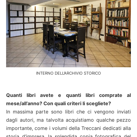
INTERNO DELL’ARCHIVIO STORICO
Quanti libri avete e quanti libri comprate al
mese/all’anno? Con quali criteri li scegliete?
In massima parte sono libri che ci vengono inviati
dagli autori, ma talvolta acquistiamo qualche pezzo
importante, come i volumi della Treccani dedicati alla
storia d’impresa, la splendida copia fotografica del