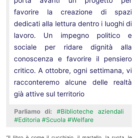
porta avanti un progetto per
favorire la creazione di spazi
dedicati alla lettura dentro i luoghi di
lavoro. Un impegno politico e
sociale per ridare dignità alla
conoscenza e favorire il pensiero
critico. A ottobre, ogni settimana, vi
racconteremo alcune delle realtà
già attive sul territorio
Parliamo di:
#Biblioteche aziendali
#Editoria
#Scuola
#Welfare
“Il libro è come il cucchiaio, il martello, la ruota, le