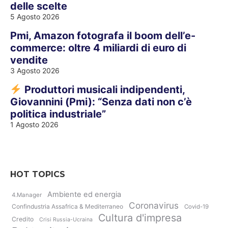
delle scelte
5 Agosto 2026
Pmi, Amazon fotografa il boom dell’e-
commerce: oltre 4 miliardi di euro di
vendite
3 Agosto 2026
Produttori musicali indipendenti,
Giovannini (Pmi): “Senza dati non c’è
politica industriale”
1 Agosto 2026
HOT TOPICS
Ambiente ed energia
4.Manager
Coronavirus
Confindustria Assafrica & Mediterraneo
Covid-19
Cultura d'impresa
Credito
Crisi Russia-Ucraina