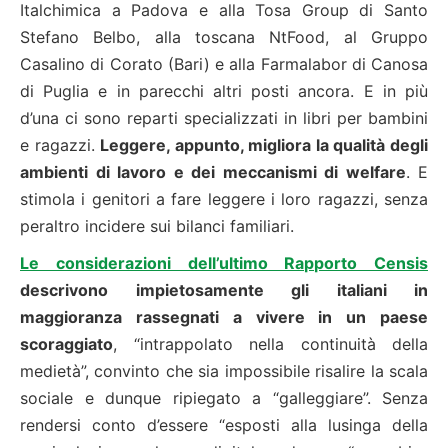
Italchimica a Padova e alla Tosa Group di Santo
Stefano Belbo, alla toscana NtFood, al Gruppo
Casalino di Corato (Bari) e alla Farmalabor di Canosa
di Puglia e in parecchi altri posti ancora. E in più
d’una ci sono reparti specializzati in libri per bambini
e ragazzi.
Leggere, appunto, migliora la qualità degli
ambienti di lavoro e dei meccanismi di welfare
. E
stimola i genitori a fare leggere i loro ragazzi, senza
peraltro incidere sui bilanci familiari.
Le considerazioni dell’ultimo Rapporto Censis
descrivono impietosamente gli italiani in
maggioranza rassegnati a vivere in un paese
scoraggiato
, “intrappolato nella continuità della
medietà”, convinto che sia impossibile risalire la scala
sociale e dunque ripiegato a “galleggiare”. Senza
rendersi conto d’essere “esposti alla lusinga della