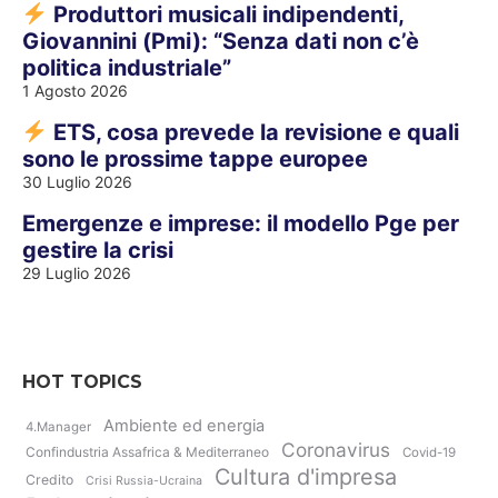
Produttori musicali indipendenti,
Giovannini (Pmi): “Senza dati non c’è
politica industriale”
1 Agosto 2026
ETS, cosa prevede la revisione e quali
sono le prossime tappe europee
30 Luglio 2026
Emergenze e imprese: il modello Pge per
gestire la crisi
29 Luglio 2026
HOT TOPICS
Ambiente ed energia
4.Manager
Coronavirus
Confindustria Assafrica & Mediterraneo
Covid-19
Cultura d'impresa
Credito
Crisi Russia-Ucraina