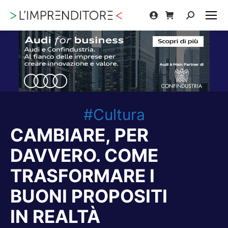
Cerca:
#Cultura
CAMBIARE, PER
DAVVERO. COME
TRASFORMARE I
BUONI PROPOSITI
IN REALTÀ