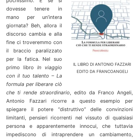
pochissimo. E se si
dovesse tenere in
mano per un’intera
giornata? Beh, allora il
discorso cambia e alla
fine ci troveremmo con
il braccio paralizzato
per la fatica. Nel suo
IL LIBRO DI ANTONIO FAZZARI
primo libro
In viaggio
EDITO DA FRANCOANGELI
con il tuo talento – La
formula per liberare ciò
che ti rende straordinario
, edito da Franco Angeli,
Antonio Fazzari ricorre a questo esempio per
spiegare il potere “distruttivo” delle convinzioni
limitanti, pensieri ricorrenti nel vissuto di qualsiasi
persona e apparentemente innocui, che tuttavia
impediscono di intraprendere un cambiamento,