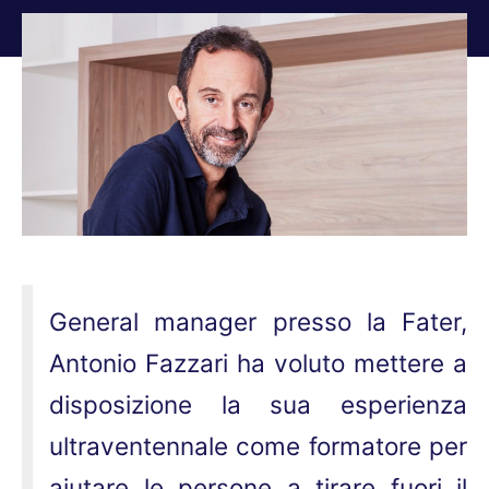
Tu sei qui:
General manager presso la Fater,
Antonio Fazzari ha voluto mettere a
disposizione la sua esperienza
ultraventennale come formatore per
aiutare le persone a tirare fuori il