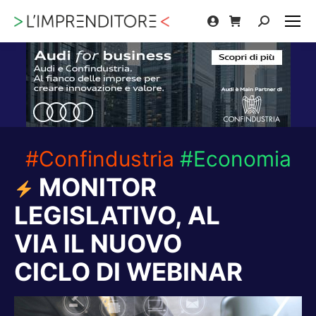
Cerca:
#Confindustria
#Economia
MONITOR
LEGISLATIVO, AL
VIA IL NUOVO
CICLO DI WEBINAR