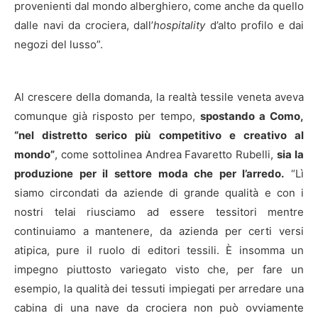
provenienti dal mondo alberghiero, come anche da quello
dalle navi da crociera, dall’
hospitality
d’alto profilo e dai
negozi del lusso”.
Al crescere della domanda, la realtà tessile veneta aveva
comunque già risposto per tempo,
spostando a Como,
“nel distretto serico più competitivo e creativo al
mondo”
, come sottolinea Andrea Favaretto Rubelli,
sia la
produzione per il settore moda che per l’arredo.
“Lì
siamo circondati da aziende di grande qualità e con i
nostri telai riusciamo ad essere tessitori mentre
continuiamo a mantenere, da azienda per certi versi
atipica, pure il ruolo di editori tessili. È insomma un
impegno piuttosto variegato visto che, per fare un
esempio, la qualità dei tessuti impiegati per arredare una
cabina di una nave da crociera non può ovviamente