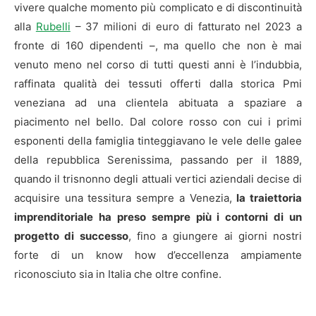
vivere qualche momento più complicato e di discontinuità
alla
Rubelli
– 37 milioni di euro di fatturato nel 2023 a
fronte di 160 dipendenti –, ma quello che non è mai
venuto meno nel corso di tutti questi anni è l’indubbia,
raffinata qualità dei tessuti offerti dalla storica Pmi
veneziana ad una clientela abituata a spaziare a
piacimento nel bello. Dal colore rosso con cui i primi
esponenti della famiglia tinteggiavano le vele delle galee
della repubblica Serenissima, passando per il 1889,
quando il trisnonno degli attuali vertici aziendali decise di
acquisire una tessitura sempre a Venezia,
la traiettoria
imprenditoriale ha preso sempre più i contorni di un
progetto di successo
, fino a giungere ai giorni nostri
forte di un know how d’eccellenza ampiamente
riconosciuto sia in Italia che oltre confine.