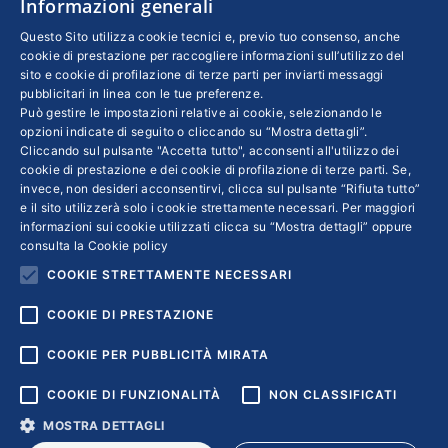
Informazioni generali
INFO LEGALI
Questo Sito utilizza cookie tecnici e, previo tuo consenso, anche
cookie di prestazione per raccogliere informazioni sull’utilizzo del
sito e cookie di profilazione di terze parti per inviarti messaggi
Colophon editoriali
pubblicitari in linea con le tue preferenze.
Disclaimer
Può gestire le impostazioni relative ai cookie, selezionando le
Privacy
opzioni indicate di seguito o cliccando su “Mostra dettagli”.
Cliccando sul pulsante "Accetta tutto", acconsenti all'utilizzo dei
Coordinate Bancarie
cookie di prestazione e dei cookie di profilazione di terze parti. Se,
invece, non desideri acconsentirvi, clicca sul pulsante “Rifiuta tutto”
e il sito utilizzerà solo i cookie strettamente necessari. Per maggiori
informazioni sui cookie utilizzati clicca su “Mostra dettagli” oppure
consulta la
Cookie policy
COOKIE STRETTAMENTE NECESSARI
COOKIE DI PRESTAZIONE
COOKIE PER PUBBLICITÀ MIRATA
COOKIE DI FUNZIONALITÀ
NON CLASSIFICATI
MOSTRA DETTAGLI