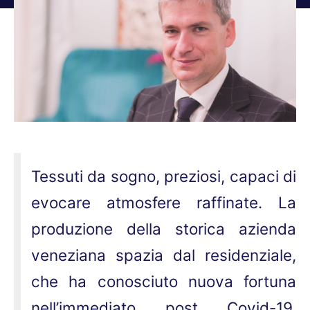
Tu sei qui:
Tessuti da sogno, preziosi, capaci di
evocare atmosfere raffinate. La
produzione della storica azienda
veneziana spazia dal residenziale,
che ha conosciuto nuova fortuna
nell’immediato post Covid-19,