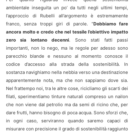
ambientale inseguita un po’ da tutti negli ultimi tempi,
l’approccio di Rubelli all’argomento è estremamente
franco, senza troppi giri di parole. “
Dobbiamo fare
ancora molto e credo che nel tessile l’obiettivo impatto
zero sia lontano decenni
. Sono stati fatti passi
importanti, non lo nego, ma le regole per adesso sono
parecchio blande e nessuno al momento conosce il
codice d’accesso alla strada della sostenibilità. In
sostanza navighiamo nella nebbia verso una destinazione
apparentemente nota, ma che non sappiamo dove sia.
Nel frattempo noi, tra le altre cose, ricicliamo gli scarti dei
filati, sperimentiamo tinture naturali compreso un nailon
che non viene dal petrolio ma da semi di ricino che, per
dare frutti, hanno bisogno di poca acqua. Sono sforzi che,
in ogni caso, serviranno quando saremo capaci di
misurare con precisione il grado di sostenibilità raggiunto