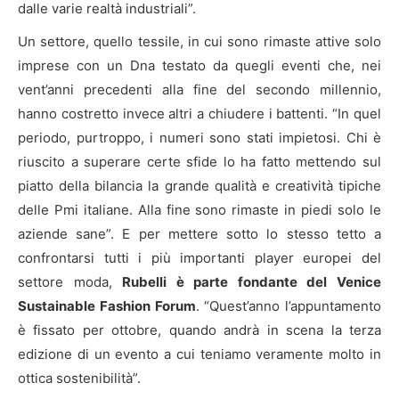
dalle varie realtà industriali”.
Un settore, quello tessile, in cui sono rimaste attive solo
imprese con un Dna testato da quegli eventi che, nei
vent’anni precedenti alla fine del secondo millennio,
hanno costretto invece altri a chiudere i battenti. “In quel
periodo, purtroppo, i numeri sono stati impietosi. Chi è
riuscito a superare certe sfide lo ha fatto mettendo sul
piatto della bilancia la grande qualità e creatività tipiche
delle Pmi italiane. Alla fine sono rimaste in piedi solo le
aziende sane”. E per mettere sotto lo stesso tetto a
confrontarsi tutti i più importanti player europei del
settore moda,
Rubelli è parte fondante del Venice
Sustainable Fashion Forum
. “Quest’anno l’appuntamento
è fissato per ottobre, quando andrà in scena la terza
edizione di un evento a cui teniamo veramente molto in
ottica sostenibilità”.