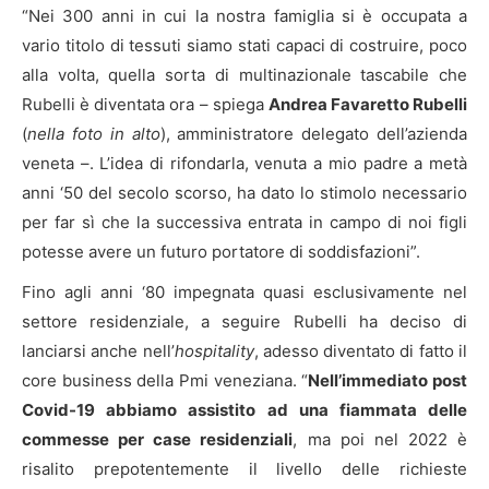
“Nei 300 anni in cui la nostra famiglia si è occupata a
vario titolo di tessuti siamo stati capaci di costruire, poco
alla volta, quella sorta di multinazionale tascabile che
Rubelli è diventata ora – spiega
Andrea Favaretto Rubelli
(
nella foto in alto
), amministratore delegato dell’azienda
veneta –. L’idea di rifondarla, venuta a mio padre a metà
anni ‘50 del secolo scorso, ha dato lo stimolo necessario
per far sì che la successiva entrata in campo di noi figli
potesse avere un futuro portatore di soddisfazioni”.
Fino agli anni ‘80 impegnata quasi esclusivamente nel
settore residenziale, a seguire Rubelli ha deciso di
lanciarsi anche nell’
hospitality
, adesso diventato di fatto il
core business della Pmi veneziana. “
Nell’immediato post
Covid-19 abbiamo assistito ad una fiammata delle
commesse per case residenziali
, ma poi nel 2022 è
risalito prepotentemente il livello delle richieste