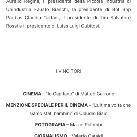
Aurelio Regina, il presidente della Piccola Industria di
Unindustria Fausto Bianchi, la presidente di Bnl Bnp
Paribas Claudia Cattani, il presidente di Tim Salvatore
Rossi e il presidente di Luiss Luigi Gubitosi.
I VINCITORI
CINEMA
– “Io Capitano” di Matteo Garrone
MENZIONE SPECIALE PER IL CINEMA
– “L’ultima volta che
siamo stati bambini” di Claudio Bisio
FOTOGRAFIA
– Marco Palombi
GIORNALISMO
– Valerio Cataldi