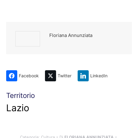
Floriana Annunziata
Facebook
Twitter
LinkedIn
Territorio
Lazio
Categoria:
Cultura
Di
FLORIANA ANNUNZIATA