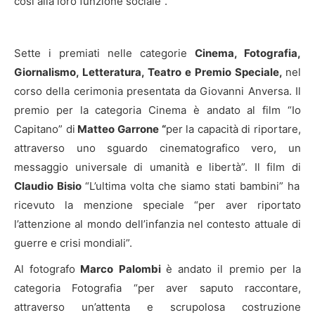
così alla loro funzione sociale”.
Sette i premiati nelle categorie
Cinema, Fotografia,
Giornalismo, Letteratura, Teatro e Premio Speciale,
nel
corso della cerimonia presentata da Giovanni Anversa. Il
premio per la categoria Cinema è andato al film “Io
Capitano” di
Matteo Garrone “
per la capacità di riportare,
attraverso uno sguardo cinematografico vero, un
messaggio universale di umanità e libertà”. Il film di
Claudio Bisio
“L’ultima volta che siamo stati bambini” ha
ricevuto la menzione speciale “per aver riportato
l’attenzione al mondo dell’infanzia nel contesto attuale di
guerre e crisi mondiali”.
Al fotografo
Marco Palombi
è andato il premio per la
categoria Fotografia “per aver saputo raccontare,
attraverso un’attenta e scrupolosa costruzione