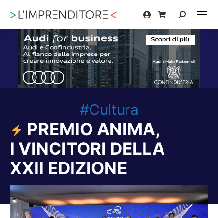
Cerca:
#Cultura
PREMIO ANIMA,
I VINCITORI DELLA
XXII EDIZIONE
Tu sei qui: