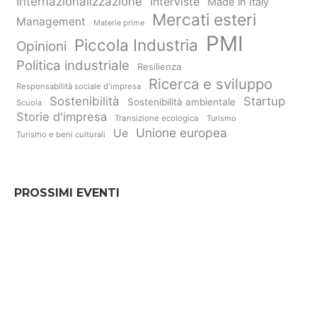
Internazionalizzazione
Interviste
Made in Italy
Mercati esteri
Management
Materie prime
PMI
Piccola Industria
Opinioni
Politica industriale
Resilienza
Ricerca e sviluppo
Responsabilità sociale d'impresa
Sostenibilità
Startup
Sostenibilità ambientale
Scuola
Storie d'impresa
Transizione ecologica
Turismo
Unione europea
Ue
Turismo e beni culturali
PROSSIMI EVENTI