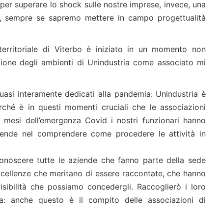
 per superare lo shock sulle nostre imprese, invece, una
, sempre se sapremo mettere in campo progettualità
erritoriale di Viterbo è iniziato in un momento non
azione degli ambienti di Unindustria come associato mi
uasi interamente dedicati alla pandemia: Unindustria è
erché è in questi momenti cruciali che le associazioni
i mesi dell’emergenza Covid i nostri funzionari hanno
aziende nel comprendere come procedere le attività in
 conoscere tutte le aziende che fanno parte della sede
eccellenze che meritano di essere raccontate, che hanno
isibilità che possiamo concedergli. Raccoglierò i loro
za: anche questo è il compito delle associazioni di