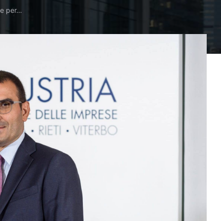
le per…