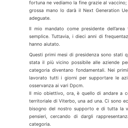
fortuna ne vediamo la fine grazie al vaccino;
grossa mano lo darà il Next Generation Ue
adeguate.
Il mio mandato come presidente dell’area t
semplice. Tuttavia, i dieci anni di frequent
hanno aiutato.
Questi primi mesi di presidenza sono stati q
stata il più vicino possibile alle aziende p
categoria diventano fondamentali. Nei prim
lavorato tutti i giorni per supportare le 
osservanza ai vari Dpcm.
Il mio obiettivo, ora, è quello di andare a
territoriale di Viterbo, una ad una. Ci sono 
bisogno del nostro supporto e di tutta la v
pensieri, cercando di dargli rappresentan
categoria.