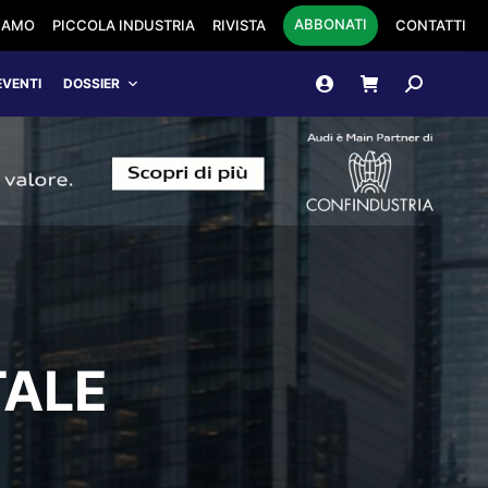
ABBONATI
SIAMO
PICCOLA INDUSTRIA
RIVISTA
CONTATTI
Cerca:
EVENTI
DOSSIER
TALE