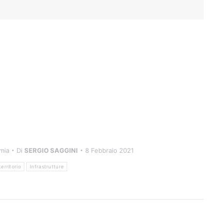
mia
Di
SERGIO SAGGINI
8 Febbraio 2021
territorio
Infrastrutture