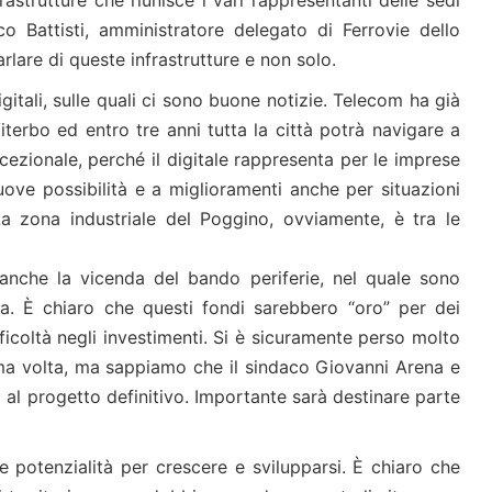
o Battisti, amministratore delegato di Ferrovie dello
arlare di queste infrastrutture e non solo.
igitali, sulle quali ci sono buone notizie. Telecom ha già
iterbo ed entro tre anni tutta la città potrà navigare a
ccezionale, perché il digitale rappresenta per le imprese
uove possibilità e a miglioramenti anche per situazioni
La zona industriale del Poggino, ovviamente, è tra le
nche la vicenda del bando periferie, nel quale sono
rea. È chiaro che questi fondi sarebbero “oro” per dei
ficoltà negli investimenti. Si è sicuramente perso molto
ima volta, ma sappiamo che il sindaco Giovanni Arena e
 al progetto definitivo. Importante sarà destinare parte
le potenzialità per crescere e svilupparsi. È chiaro che