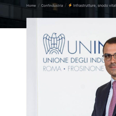
Tu sei qui:
Infrastrutture, snodo vita
Home
Confindustria