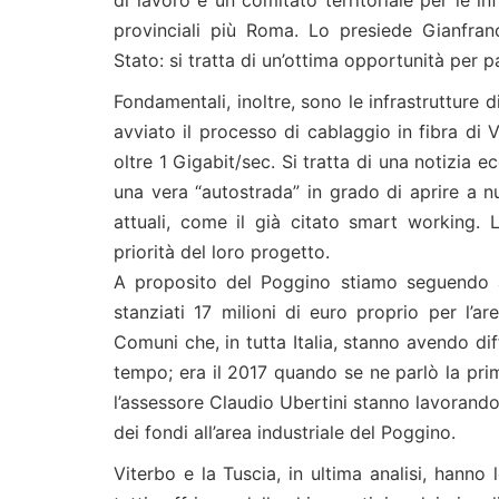
provinciali più Roma. Lo presiede Gianfranc
Stato: si tratta di un’ottima opportunità per p
Fondamentali, inoltre, sono le infrastrutture d
avviato il processo di cablaggio in fibra di V
oltre 1 Gigabit/sec. Si tratta di una notizia e
una vera “autostrada” in grado di aprire a n
attuali, come il già citato smart working. 
priorità del loro progetto.
A proposito del Poggino stiamo seguendo a
stanziati 17 milioni di euro proprio per l’a
Comuni che, in tutta Italia, stanno avendo dif
tempo; era il 2017 quando se ne parlò la pr
l’assessore Claudio Ubertini stanno lavorando
dei fondi all’area industriale del Poggino.
Viterbo e la Tuscia, in ultima analisi, hanno 