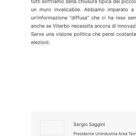
tutti soffriamo della chiusura tipica dei picc
un muro invalicabile. Abbiamo imparato a c
un’informazione “diffusa” che ci ha reso sem
anche se Viterbo necessita ancora di innovazio
Serve una visione politica che pensi costante
elezioni.
Sergio Saggini
Presidente Unindustria Area Terri