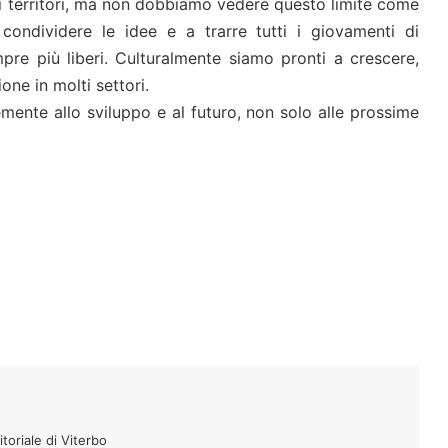
oli territori, ma non dobbiamo vedere questo limite come
ondividere le idee e a trarre tutti i giovamenti di
pre più liberi. Culturalmente siamo pronti a crescere,
ne in molti settori.
mente allo sviluppo e al futuro, non solo alle prossime
toriale di Viterbo