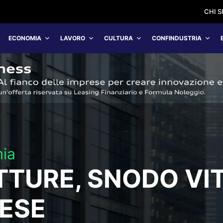
CHI 
ECONOMIA
LAVORO
CULTURA
CONFINDUSTRIA
ia
TURE, SNODO VI
BESE