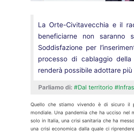
La Orte-Civitavecchia e il ra
beneficiarne non saranno so
Soddisfazione per l’inserimen
processo di cablaggio della 
renderà possibile adottare più
Parliamo di:
#Dal territorio
#Infras
Quello che stiamo vivendo è di sicuro il p
mondiale. Una pandemia che ha ucciso nel mo
solo in Italia, una crisi sanitaria che ha mess
una crisi economica dalla quale ci riprender