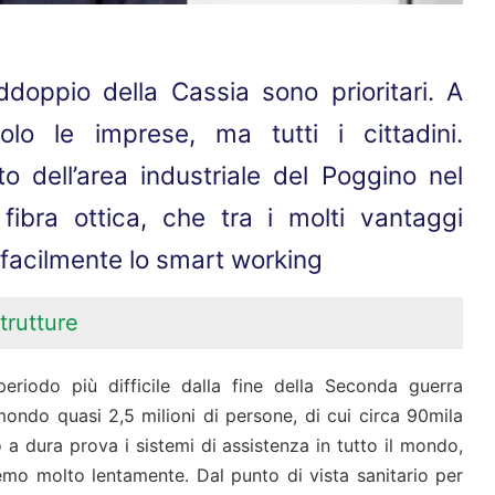
ddoppio della Cassia sono prioritari. A
lo le imprese, ma tutti i cittadini.
to dell’area industriale del Poggino nel
fibra ottica, che tra i molti vantaggi
 facilmente lo smart working
trutture
eriodo più difficile dalla fine della Seconda guerra
ndo quasi 2,5 milioni di persone, di cui circa 90mila
o a dura prova i sistemi di assistenza in tutto il mondo,
emo molto lentamente. Dal punto di vista sanitario per