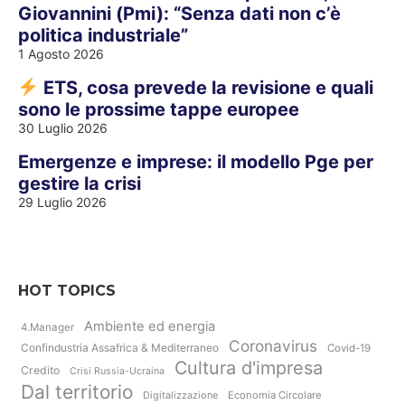
Giovannini (Pmi): “Senza dati non c’è
politica industriale”
1 Agosto 2026
ETS, cosa prevede la revisione e quali
sono le prossime tappe europee
30 Luglio 2026
Emergenze e imprese: il modello Pge per
gestire la crisi
29 Luglio 2026
HOT TOPICS
Ambiente ed energia
4.Manager
Coronavirus
Confindustria Assafrica & Mediterraneo
Covid-19
Cultura d'impresa
Credito
Crisi Russia-Ucraina
Dal territorio
Digitalizzazione
Economia Circolare