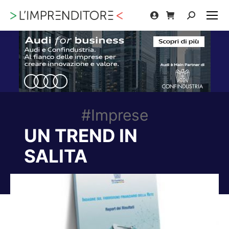
Cerca:
#Imprese
UN TREND IN
SALITA
Tu sei qui: