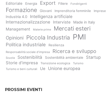
Export
Editoriale
Energia
Filiere
Fondirigenti
Formazione
Giovani
Imprenditoria femminile
Imprese
Intelligenza artificiale
Industria 4.0
Internazionalizzazione
Interviste
Made in Italy
Mercati esteri
Management
Materie prime
PMI
Piccola Industria
Opinioni
Politica industriale
Resilienza
Ricerca e sviluppo
Responsabilità sociale d'impresa
Sostenibilità
Startup
Sostenibilità ambientale
Scuola
Storie d'impresa
Transizione ecologica
Turismo
Unione europea
Ue
Turismo e beni culturali
PROSSIMI EVENTI