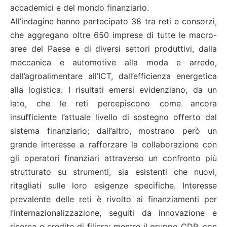
accademici e del mondo finanziario.
All’indagine hanno partecipato 38 tra reti e consorzi,
che aggregano oltre 650 imprese di tutte le macro-
aree del Paese e di diversi settori produttivi, dalla
meccanica e automotive alla moda e arredo,
dall’agroalimentare all’ICT, dall’efficienza energetica
alla logistica. I risultati emersi evidenziano, da un
lato, che le reti percepiscono come ancora
insufficiente l’attuale livello di sostegno offerto dal
sistema finanziario; dall’altro, mostrano però un
grande interesse a rafforzare la collaborazione con
gli operatori finanziari attraverso un confronto più
strutturato su strumenti, sia esistenti che nuovi,
ritagliati sulle loro esigenze specifiche. Interesse
prevalente delle reti è rivolto ai finanziamenti per
l’internazionalizzazione, seguiti da innovazione e
ricerca e credito di filiera; mentre il gruppo CDP, con