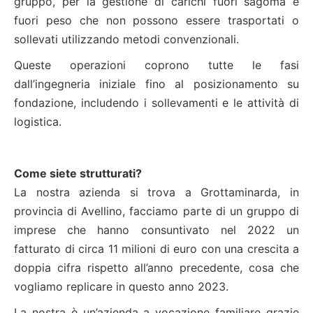
gruppo, per la gestione di carichi fuori sagoma e
fuori peso che non possono essere trasportati o
sollevati utilizzando metodi convenzionali.
Queste operazioni coprono tutte le fasi
dall’ingegneria iniziale fino al posizionamento su
fondazione, includendo i sollevamenti e le attività di
logistica.
Come siete strutturati?
La nostra azienda si trova a Grottaminarda, in
provincia di Avellino, facciamo parte di un gruppo di
imprese che hanno consuntivato nel 2022 un
fatturato di circa 11 milioni di euro con una crescita a
doppia cifra rispetto all’anno precedente, cosa che
vogliamo replicare in questo anno 2023.
La nostra è un’azienda a vocazione familiare grazie