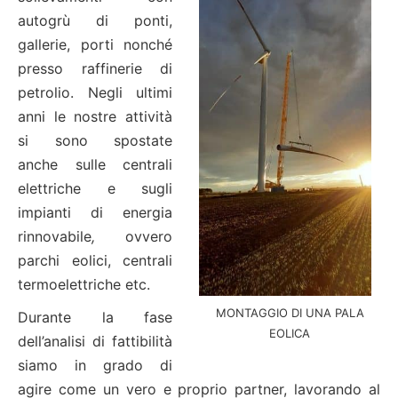
autogrù di ponti,
gallerie, porti nonché
presso raffinerie di
petrolio. Negli ultimi
anni le nostre attività
si sono spostate
anche sulle centrali
elettriche e sugli
impianti di energia
rinnovabile
,
ovvero
parchi eolici, centrali
termoelettriche etc.
MONTAGGIO DI UNA PALA
Durante la fase
EOLICA
dell’analisi di fattibilità
siamo in grado di
agire come un vero e proprio partner, lavorando al