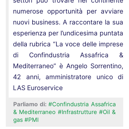
settori può trovare nel continente
numerose opportunità per avviare
nuovi business. A raccontare la sua
esperienza per l’undicesima puntata
della rubrica “La voce delle imprese
di Confindustria Assafrica &
Mediterraneo” è Angelo Sorrentino,
42 anni, amministratore unico di
LAS Euroservice
Parliamo di:
#Confindustria Assafrica
& Mediterraneo
#Infrastrutture
#Oil &
gas
#PMI