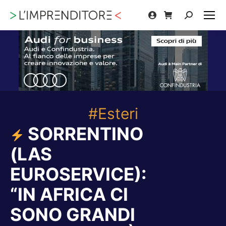
Cerca:
#Esteri
SORRENTINO
(LAS
EUROSERVICE):
“IN AFRICA CI
SONO GRANDI