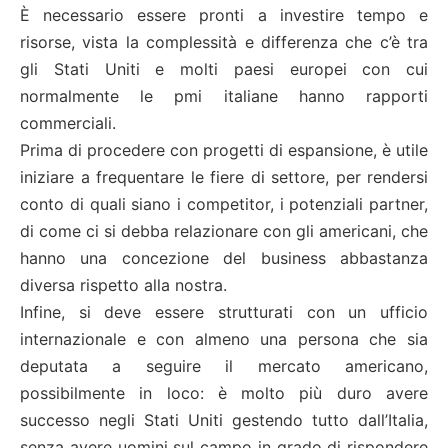
È necessario essere pronti a investire tempo e
risorse, vista la complessità e differenza che c’è tra
gli Stati Uniti e molti paesi europei con cui
normalmente le pmi italiane hanno rapporti
commerciali.
Prima di procedere con progetti di espansione, è utile
iniziare a frequentare le fiere di settore, per rendersi
conto di quali siano i competitor, i potenziali partner,
di come ci si debba relazionare con gli americani, che
hanno una concezione del business abbastanza
diversa rispetto alla nostra.
Infine, si deve essere strutturati con un ufficio
internazionale e con almeno una persona che sia
deputata a seguire il mercato americano,
possibilmente in loco: è molto più duro avere
successo negli Stati Uniti gestendo tutto dall’Italia,
senza avere uomini sul campo in grado di rispondere