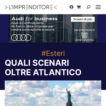
Cerca:
#Esteri
QUALI SCENARI
OLTRE ATLANTICO
Tu sei qui: