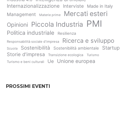
Internazionalizzazione
Interviste
Made in Italy
Mercati esteri
Management
Materie prime
PMI
Piccola Industria
Opinioni
Politica industriale
Resilienza
Ricerca e sviluppo
Responsabilità sociale d'impresa
Sostenibilità
Startup
Sostenibilità ambientale
Scuola
Storie d'impresa
Transizione ecologica
Turismo
Unione europea
Ue
Turismo e beni culturali
PROSSIMI EVENTI