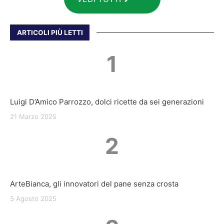
ARTICOLI PIÙ LETTI
1
Luigi D’Amico Parrozzo, dolci ricette da sei generazioni
21 Marzo 2025
2
ArteBianca, gli innovatori del pane senza crosta
5 Agosto 2025