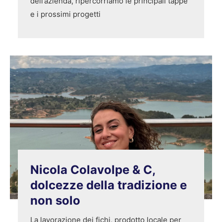
dell’azienda, ripercorriamo le principali tappe
e i prossimi progetti
Nicola Colavolpe & C,
dolcezze della tradizione e
non solo
La lavorazione dei fichi, prodotto locale per