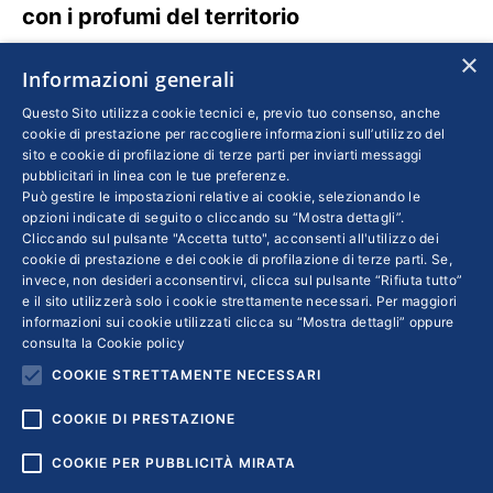
con i profumi del territorio
×
Informazioni generali
Questo Sito utilizza cookie tecnici e, previo tuo consenso, anche
cookie di prestazione per raccogliere informazioni sull’utilizzo del
sito e cookie di profilazione di terze parti per inviarti messaggi
pubblicitari in linea con le tue preferenze.
Può gestire le impostazioni relative ai cookie, selezionando le
opzioni indicate di seguito o cliccando su “Mostra dettagli”.
Cliccando sul pulsante "Accetta tutto", acconsenti all'utilizzo dei
cookie di prestazione e dei cookie di profilazione di terze parti. Se,
invece, non desideri acconsentirvi, clicca sul pulsante “Rifiuta tutto”
e il sito utilizzerà solo i cookie strettamente necessari. Per maggiori
Salumificio Maison Bertolin, specialità di
informazioni sui cookie utilizzati clicca su “Mostra dettagli” oppure
montagna nel piatto
consulta la
Cookie policy
COOKIE STRETTAMENTE NECESSARI
COOKIE DI PRESTAZIONE
COOKIE PER PUBBLICITÀ MIRATA