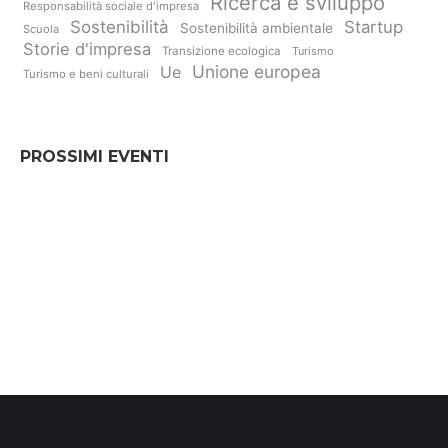
Ricerca e sviluppo
Responsabilità sociale d'impresa
Sostenibilità
Startup
Sostenibilità ambientale
Scuola
Storie d'impresa
Transizione ecologica
Turismo
Unione europea
Ue
Turismo e beni culturali
PROSSIMI EVENTI