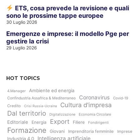
ETS, cosa prevede la revisione e quali
sono le prossime tappe europee
30 Luglio 2026
Emergenze e imprese: il modello Pge per
gestire la crisi
29 Luglio 2026
HOT TOPICS
Ambiente ed energia
4.Manager
Coronavirus
Confindustria Assafrica & Mediterraneo
Covid-19
Cultura d'impresa
Credito
Crisi Russia-Ucraina
Dal territorio
Digitalizzazione
Economia Circolare
Export
Editoriale
Energia
Filiere
Fondirigenti
Formazione
Giovani
Imprenditoria femminile
Imprese
Intelligenza artificiale
Industria 4.0