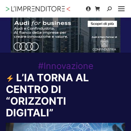
Cerca:
#Innovazione
L’IA TORNA AL
CENTRO DI
“ORIZZONTI
DIGITALI”