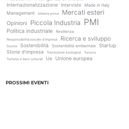
Internazionalizzazione
Interviste
Made in Italy
Mercati esteri
Management
Materie prime
PMI
Piccola Industria
Opinioni
Politica industriale
Resilienza
Ricerca e sviluppo
Responsabilità sociale d'impresa
Sostenibilità
Startup
Sostenibilità ambientale
Scuola
Storie d'impresa
Transizione ecologica
Turismo
Unione europea
Ue
Turismo e beni culturali
PROSSIMI EVENTI