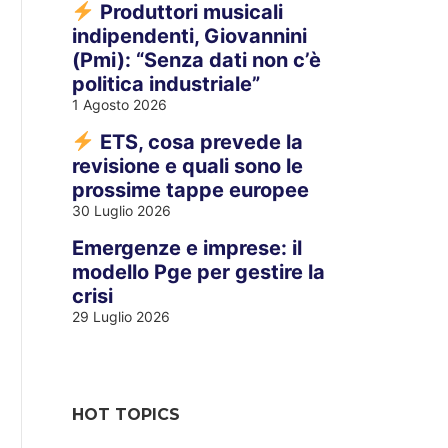
Produttori musicali
indipendenti, Giovannini
(Pmi): “Senza dati non c’è
politica industriale”
1 Agosto 2026
ETS, cosa prevede la
revisione e quali sono le
prossime tappe europee
30 Luglio 2026
Emergenze e imprese: il
modello Pge per gestire la
crisi
29 Luglio 2026
HOT TOPICS