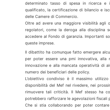
determinato tasso di spesa in ricerca e i
qualificato, la certificazione di bilancio e is
delle Camere di Commercio.
Oltre ad avere una maggiore visibilità agli 
regolatori, come la deroga alla disciplina s
accedere al Fondo di garanzia. Importanti son
queste imprese.
Il dibattito ha comunque fatto emergere alcune 
per poter essere una pmi innovativa, alla 
innovazione e alla mancata operatività di a
numero dei beneficiari delle policy.
L’obiettivo condiviso è il massimo utilizz
disponibilità del Mef nel rivedere, nei prossi
rimuovere tali criticità. Il Mef stesso ha 
potrebbero rafforzare le agevolazioni fiscali 
Che si stia collaborando per poter contare