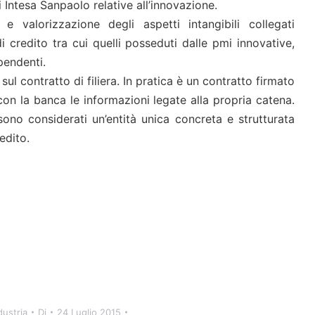
 Intesa Sanpaolo relative all’innovazione.
 e valorizzazione degli aspetti intangibili collegati
i credito tra cui quelli posseduti dalle pmi innovative,
ipendenti.
ul contratto di filiera. In pratica è un contratto firmato
on la banca le informazioni legate alla propria catena.
 sono considerati un’entità unica concreta e strutturata
edito.
ustria
Di
24 Luglio 2015