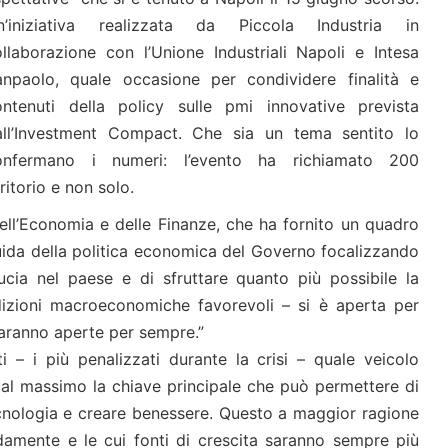
n’iniziativa realizzata da Piccola Industria in
llaborazione con l’Unione Industriali Napoli e Intesa
anpaolo, quale occasione per condividere finalità e
ontenuti della policy sulle pmi innovative prevista
all’Investment Compact. Che sia un tema sentito lo
onfermano i numeri: l’evento ha richiamato 200
ritorio e non solo.
ell’Economia e delle Finanze, che ha fornito un quadro
guida della politica economica del Governo focalizzando
ducia nel paese e di sfruttare quanto più possibile la
dizioni macroeconomiche favorevoli – si è aperta per
 saranno aperte per sempre.”
i – i più penalizzati durante la crisi – quale veicolo
e al massimo la chiave principale che può permettere di
tecnologia e creare benessere. Questo a maggior ragione
idamente e le cui fonti di crescita saranno sempre più