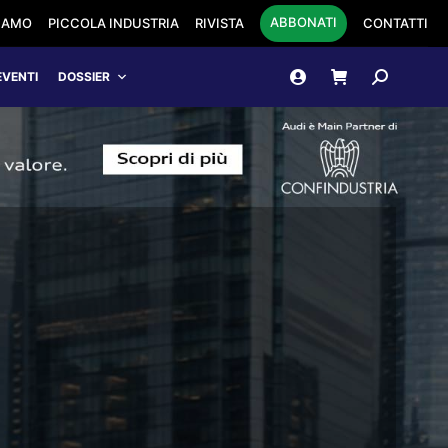
ABBONATI
SIAMO
PICCOLA INDUSTRIA
RIVISTA
CONTATTI
Cerca:
EVENTI
DOSSIER