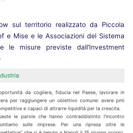
w sul territorio realizzato da Piccola
ef e Mise e le Associazioni del Sistema
e le misure previste dall’Investment
e
dustria
portunità da cogliere, fiducia nel Paese, lavorare in
iliera per raggiungere un obiettivo comune: avere pmi
mpetitive e capaci di attrarre liquidità per la crescita.
ueste le parole che hanno contraddistinto l’incontro
Puntiamo sulle imprese. Per una ripresa oltre le
pettative” che si è tenuto a Napoli il 15 giugno scorso.