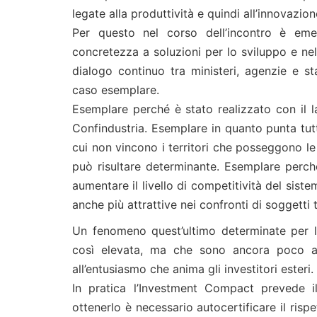
legate alla produttività e quindi all’innovazion
Per questo nel corso dell’incontro è eme
concretezza a soluzioni per lo sviluppo e nel
dialogo continuo tra ministeri, agenzie e s
caso esemplare.
Esemplare perché è stato realizzato con il 
Confindustria. Esemplare in quanto punta tutt
cui non vincono i territori che posseggono l
può risultare determinante. Esemplare perch
aumentare il livello di competitività del sist
anche più attrattive nei confronti di soggetti 
Un fenomeno quest’ultimo determinate per le 
così elevata, ma che sono ancora poco ad
all’entusiasmo che anima gli investitori esteri.
In pratica l’Investment Compact prevede il
ottenerlo è necessario autocertificare il rispet