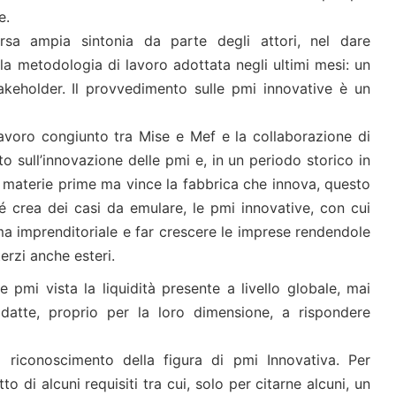
e.
rsa ampia sintonia da parte degli attori, nel dare
la metodologia di lavoro adottata negli ultimi mesi: un
takeholder. Il provvedimento sulle pmi innovative è un
lavoro congiunto tra Mise e Mef e la collaborazione di
o sull’innovazione delle pmi e, in un periodo storico in
e materie prime ma vince la fabbrica che innova, questo
é crea dei casi da emulare, le pmi innovative, con cui
ema imprenditoriale e far crescere le imprese rendendole
terzi anche esteri.
pmi vista la liquidità presente a livello globale, mai
atte, proprio per la loro dimensione, a rispondere
 riconoscimento della figura di pmi Innovativa. Per
to di alcuni requisiti tra cui, solo per citarne alcuni, un