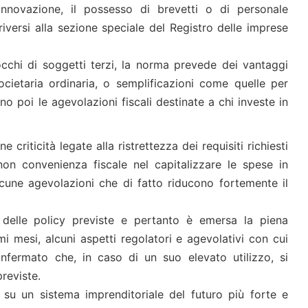
nnovazione, il possesso di brevetti o di personale
criversi alla sezione speciale del Registro delle imprese
occhi di soggetti terzi, la norma prevede dei vantaggi
ocietaria ordinaria, o semplificazioni come quelle per
o poi le agevolazioni fiscali destinate a chi investe in
criticità legate alla ristrettezza dei requisiti richiesti
non convenienza fiscale nel capitalizzare le spese in
lcune agevolazioni che di fatto riducono fortemente il
o delle policy previste e pertanto è emersa la piena
mi mesi, alcuni aspetti regolatori e agevolativi con cui
confermato che, in caso di un suo elevato utilizzo, si
previste.
 su un sistema imprenditoriale del futuro più forte e