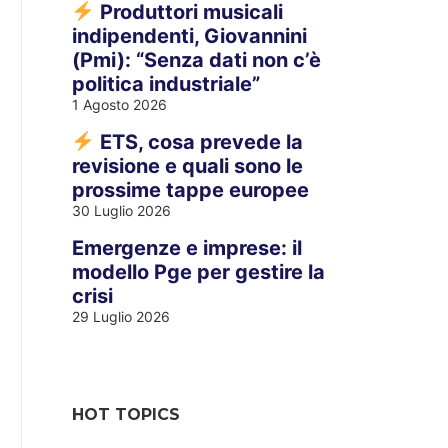
Produttori musicali
indipendenti, Giovannini
(Pmi): “Senza dati non c’è
politica industriale”
1 Agosto 2026
ETS, cosa prevede la
revisione e quali sono le
prossime tappe europee
30 Luglio 2026
Emergenze e imprese: il
modello Pge per gestire la
crisi
29 Luglio 2026
HOT TOPICS