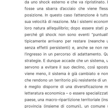
da uno shock esterno e che va ripristinato.
fosse una sbarra d’acciaio che viene fles
posizione. In questo caso l’attenzione è tutt
sua velocità di reazione. Ma i sistemi econ
loro natura all’equilibrio; dopo essere stati 
perché gli shock non sono eventi “puntual
tipicamente arrivano per restare (neanche
senza effetti persistenti) e, anche se non 
l’ingresso in un percorso di adattamento. 
strategie. E dunque accade che un sistema, u
servono a evitare il suo declino, così spost
viene meno, il sistema è già cambiato e no
che rendono un territorio più resistente di un
è meglio disporre di una diversificazione
letteratura economica – o essere specializzati
paese, una macro-ripartizione territoriale (in
provincia (insieme di comuni), un comune (