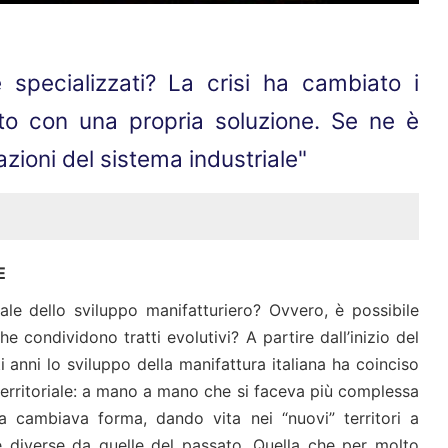
 specializzati? La crisi ha cambiato i
sto con una propria soluzione. Se ne è
azioni del sistema industriale"
E
riale dello sviluppo manifatturiero? Ovvero, è possibile
 condividono tratti evolutivi? A partire dall’inizio del
anni lo sviluppo della manifattura italiana ha coinciso
erritoriale: a mano a mano che si faceva più complessa
ria cambiava forma, dando vita nei “nuovi” territori a
e diverse da quelle del passato. Quella che per molto