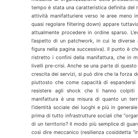
tempo è stata una caratteristica definita del m
attività manifatturiere verso le aree meno
quasi regolare filtering down) appare tuttavia
attualmente procedere in ordine sparso. L’ev
l’aspetto di un patchwork, in cui le divers
figura nella pagina successiva). Il punto è ch
ristretto i confini della manifattura, che in
livelli pre-crisi. Anche se una parte di que
crescita dei servizi, si può dire che la forza 
piuttosto che come capacità di espandersi 
resistere agli shock che li hanno colpiti 
manifattura è una misura di quanto un territ
l’identità sociale dei luoghi e più in genera
prima di tutto infrastrutture sociali che “orga
di un territorio? Il modo più semplice di gua
così dire meccanico (resilienza cosiddetta “in