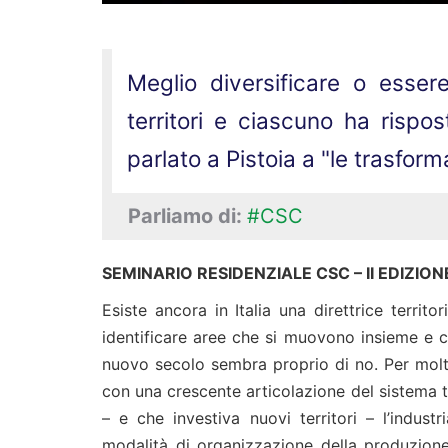
Meglio diversificare o essere
territori e ciascuno ha rispo
parlato a Pistoia a "le trasform
Parliamo di:
#CSC
SEMINARIO RESIDENZIALE CSC – II EDIZION
Esiste ancora in Italia una direttrice territo
identificare aree che si muovono insieme e che
nuovo secolo sembra proprio di no. Per molti 
con una crescente articolazione del sistema t
– e che investiva nuovi territori – l’indust
modalità di organizzazione della produzion