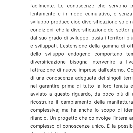
facilmente. Le conoscenze che servono 
lentamente e in modo cumulativo, e senza 
sviluppo produce cioè diversificazione solo ne
condizioni, che la diversificazione dei settori
dal suo grado di sviluppo, ossia i territori pi
e sviluppati. L’estensione della gamma di off
dello sviluppo endogeno comportano tem
diversificazione bisogna intervenire a li
l’attrazione di nuove imprese dall’esterno. O
di una conoscenza adeguata dei singoli territ
nel garantire prima di tutto la loro tenuta e
avviato a questo riguardo, da poco più di u
ricostruire il cambiamento della manifattura 
complessiva; ma ha anche lo scopo di ident
rilancio. Un progetto che coinvolge l’intera a
complesso di conoscenze unico. È la possib