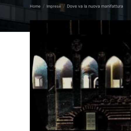
Tu sei qui:
Dove va la nuova manifattura
Home
Imprese