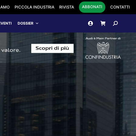
ABBONATI
SIAMO
PICCOLA INDUSTRIA
RIVISTA
CONTATTI
Cerca:
EVENTI
DOSSIER