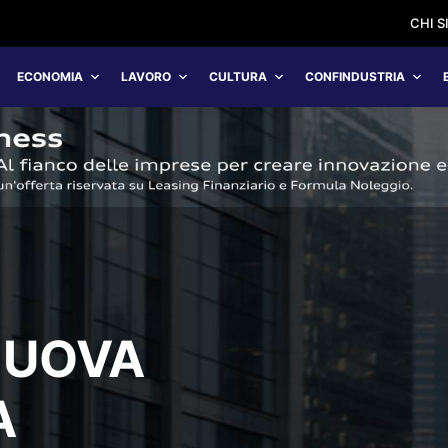
CHI 
ECONOMIA
LAVORO
CULTURA
CONFINDUSTRIA
NUOVA
A