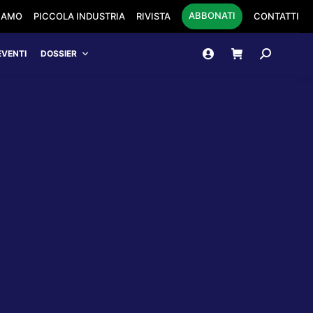
ABBONATI
SIAMO
PICCOLA INDUSTRIA
RIVISTA
CONTATTI
Cerca:
EVENTI
DOSSIER