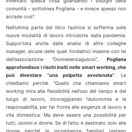
inventato questa cosa guardando i bisogni della
comunità – sottolinea Pogliana – e invece spesso non
accade così”.
Nell’ultima parte del libro l’autrice si sofferma sulle
nuove modalità di lavoro introdotte dalla pandemia.
Supportata anche dalle analisi di altre colleghe
manager, alcune delle quali fondatrici insieme con lei
dell’associazione “Donnesenzaguscio”,
Pogliana
approfondisce i rischi insiti nello smart working, che
può diventare “una polpetta avvelenata”
. Le
chiediamo perché. “Quello che chiamiamo smart
working mira alla flessibilità nell’uso del tempo e del
luogo di lavoro, incoraggiando l’autonomia e la
responsabilità, per far fronte alle esigenze di lavoro e
vita domestica. Ma deve essere una possibilità per
tutti, uomini e donne. Se di fatto è destinato solo alle
donne perché le incombenze familiari restano