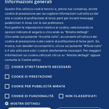
Informazioni generali
INFO LEGALI
Questo Sito utilizza cookie tecnici e, previo tuo consenso, anche
cookie di prestazione per raccogliere informazioni sull’utilizzo del
sito e cookie di profilazione di terze parti per inviarti messaggi
Colophon editoriali
pubblicitari in linea con le tue preferenze.
Disclaimer
Può gestire le impostazioni relative ai cookie, selezionando le
Privacy
opzioni indicate di seguito o cliccando su “Mostra dettagli”.
Cliccando sul pulsante "Accetta tutto", acconsenti all'utilizzo dei
Coordinate Bancarie
cookie di prestazione e dei cookie di profilazione di terze parti. Se,
invece, non desideri acconsentirvi, clicca sul pulsante “Rifiuta tutto”
e il sito utilizzerà solo i cookie strettamente necessari. Per maggiori
informazioni sui cookie utilizzati clicca su “Mostra dettagli” oppure
consulta la
Cookie policy
COOKIE STRETTAMENTE NECESSARI
COOKIE DI PRESTAZIONE
COOKIE PER PUBBLICITÀ MIRATA
COOKIE DI FUNZIONALITÀ
NON CLASSIFICATI
MOSTRA DETTAGLI