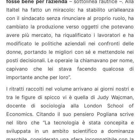
fosse bene per l’azienda
– sottolinea l’autrice –. Alla
Italtel ha fatto un miracolo: ha stabilito un’alleanza
con il sindacato senza rinunciare al proprio ruolo, ha
cambiato la produzione verso oggetti che potevano
avere più mercato, ha riqualificato i lavoratori e ha
modificato le politiche aziendali nei confronti delle
donne, portando le migliori con sé e mettendole nei
posti decisionali. Le operaie la chiamavano per nome,
capivano che lei stava facendo qualcosa di
importante anche per loro”.
I ritratti raccolti nel volume arrivano ai giorni nostri e
tra le figure di spicco vi è quella di Judy Wajcman,
docente di sociologia alla London School of
Economics. Citando il suo pensiero Pogliana scrive
nel libro che “La tecnologia è stata concepita e
sviluppata in un ambito scientifico a dominanza
maschile, considerato una sfera incompatibile con la