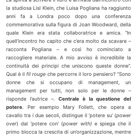
la studiosa Lisl Klein, che Luisa Pogliana ha raggiunto
anni fa a Londra poco dopo una conferenza
commemorativa sulla figura di Joan Woodward, della
quale Klein era stata collaboratrice e amica. “In
quell’incontro ho capito che c’era molto da scavare –
racconta Pogliana – e così ho cominciato a
raccogliere materiale. A mio avviso è incredibile la
continuità dei principi che uniscono queste donne”.
Qual è il
fil rouge
che percorre il loro pensiero? “Sono
donne che si occupano di management, un
management per tutti, non solo per le donne –
risponde l’autrice –.
Centrale è la questione del
potere
. Per esempio Mary Follett, che opera a
cavallo tra i due secoli, distingue il ‘potere su’ (
power
over
) dal ‘potere con’ (
power with)
e spiega che il
primo blocca la crescita di un’organizzazione, mentre