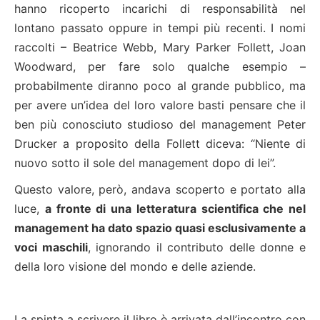
hanno ricoperto incarichi di responsabilità nel
lontano passato oppure in tempi più recenti. I nomi
raccolti – Beatrice Webb, Mary Parker Follett, Joan
Woodward, per fare solo qualche esempio –
probabilmente diranno poco al grande pubblico, ma
per avere un’idea del loro valore basti pensare che il
ben più conosciuto studioso del management Peter
Drucker a proposito della Follett diceva: “Niente di
nuovo sotto il sole del management dopo di lei”.
Questo valore, però, andava scoperto e portato alla
luce,
a fronte di una letteratura scientifica che nel
management ha dato spazio quasi esclusivamente a
voci maschili
, ignorando il contributo delle donne e
della loro visione del mondo e delle aziende.
La spinta a scrivere il libro è arrivata dall’incontro con