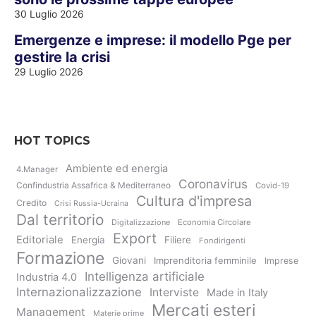
30 Luglio 2026
Emergenze e imprese: il modello Pge per
gestire la crisi
29 Luglio 2026
HOT TOPICS
Ambiente ed energia
4.Manager
Coronavirus
Confindustria Assafrica & Mediterraneo
Covid-19
Cultura d'impresa
Credito
Crisi Russia-Ucraina
Dal territorio
Digitalizzazione
Economia Circolare
Export
Editoriale
Energia
Filiere
Fondirigenti
Formazione
Giovani
Imprenditoria femminile
Imprese
Intelligenza artificiale
Industria 4.0
Internazionalizzazione
Interviste
Made in Italy
Mercati esteri
Management
Materie prime