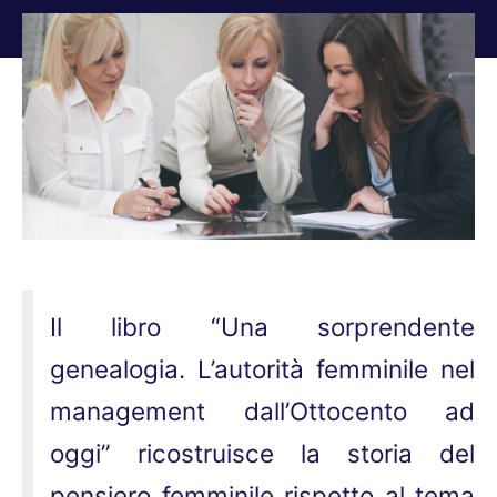
Tu sei qui:
Il libro “Una sorprendente
genealogia. L’autorità femminile nel
management dall’Ottocento ad
oggi” ricostruisce la storia del
pensiero femminile rispetto al tema