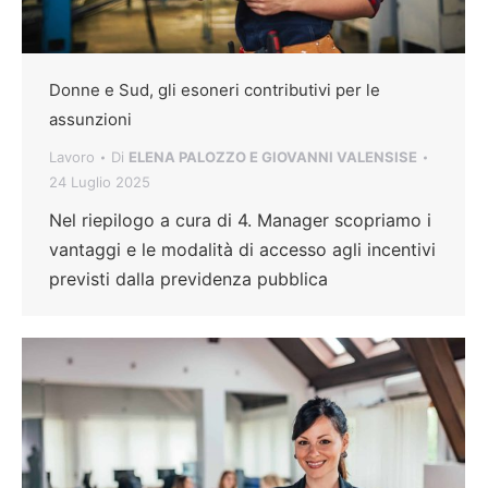
Donne e Sud, gli esoneri contributivi per le
assunzioni
Lavoro
Di
ELENA PALOZZO E GIOVANNI VALENSISE
24 Luglio 2025
Nel riepilogo a cura di 4. Manager scopriamo i
vantaggi e le modalità di accesso agli incentivi
previsti dalla previdenza pubblica