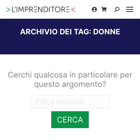
Cerca:
ARCHIVIO DEI TAG:
DONNE
Tu sei qui:
Cerchi qualcosa in particolare per
questo argomento?
CERCA