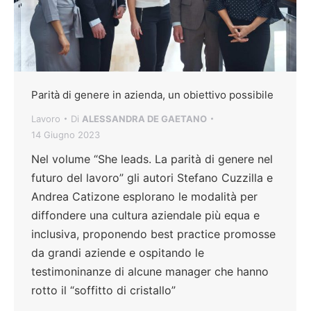
Parità di genere in azienda, un obiettivo possibile
Lavoro
Di
ALESSANDRA DE GAETANO
14 Giugno 2023
Nel volume “She leads. La parità di genere nel
futuro del lavoro” gli autori Stefano Cuzzilla e
Andrea Catizone esplorano le modalità per
diffondere una cultura aziendale più equa e
inclusiva, proponendo best practice promosse
da grandi aziende e ospitando le
testimoninanze di alcune manager che hanno
rotto il “soffitto di cristallo”