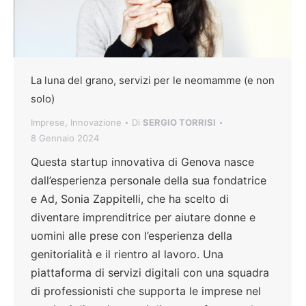
La luna del grano, servizi per le neomamme (e non
solo)
Imprese
,
Innovazione
Di
SERGIO TORRISI
8 Gennaio 2024
Questa startup innovativa di Genova nasce
dall’esperienza personale della sua fondatrice
e Ad, Sonia Zappitelli, che ha scelto di
diventare imprenditrice per aiutare donne e
uomini alle prese con l’esperienza della
genitorialità e il rientro al lavoro. Una
piattaforma di servizi digitali con una squadra
di professionisti che supporta le imprese nel