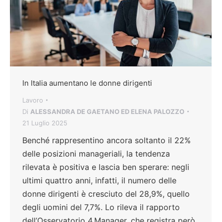
In Italia aumentano le donne dirigenti
Lavoro
Di
ALESSANDRA DE GAETANO ED ELENA PALOZZO
21 Luglio 2025
Benché rappresentino ancora soltanto il 22%
delle posizioni manageriali, la tendenza
rilevata è positiva e lascia ben sperare: negli
ultimi quattro anni, infatti, il numero delle
donne dirigenti è cresciuto del 28,9%, quello
degli uomini del 7,7%. Lo rileva il rapporto
dell’Osservatorio 4.Manager, che registra però