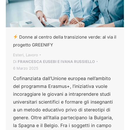
Donne al centro della transizione verde: al via il
progetto GREENIFY
Esteri
,
Lavoro
Di
FRANCESCA EUSEBI E IVANA RUSSIELLO
6 Marzo 2025
Cofinanziata dall’Unione europea nell’ambito
del programma Erasmus+, l’iniziativa vuole
incoraggiare le giovani a intraprendere studi
universitari scientifici e formare gli insegnanti
a un metodo educativo privo di stereotipi di
genere. Oltre all’Italia partecipano la Bulgaria,
la Spagna e il Belgio. Fra i soggetti in campo