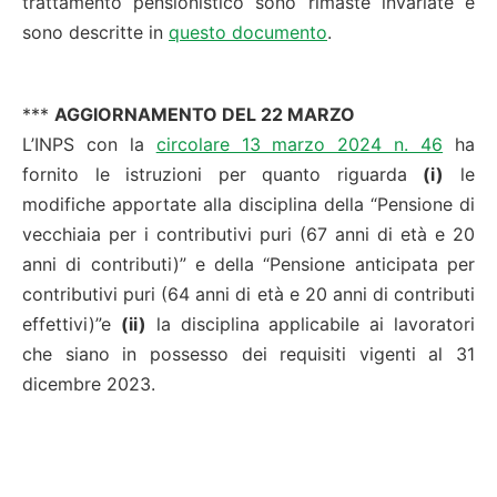
trattamento pensionistico sono rimaste invariate e
sono descritte in
questo documento
.
***
AGGIORNAMENTO DEL 22 MARZO
L’INPS con la
circolare 13 marzo 2024 n. 46
ha
fornito le istruzioni per quanto riguarda
(i)
le
modifiche apportate alla disciplina della “Pensione di
vecchiaia per i contributivi puri (67 anni di età e 20
anni di contributi)” e della “Pensione anticipata per
contributivi puri (64 anni di età e 20 anni di contributi
effettivi)”e
(ii)
la disciplina applicabile ai lavoratori
che siano in possesso dei requisiti vigenti al 31
dicembre 2023.