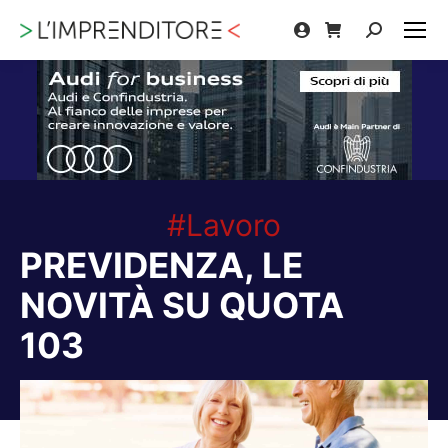
Cerca:
#Lavoro
PREVIDENZA, LE
NOVITÀ SU QUOTA
103
Tu sei qui: