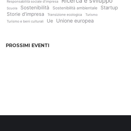
Ricerca e sviluppo
Responsabilità sociale d'impresa
Sostenibilità
Startup
Sostenibilità ambientale
Scuola
Storie d'impresa
Transizione ecologica
Turismo
Unione europea
Ue
Turismo e beni culturali
PROSSIMI EVENTI