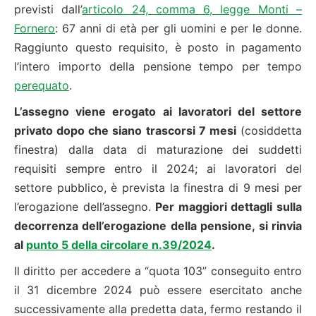
previsti dall’
articolo 24, comma 6, legge Monti –
Fornero
: 67 anni di età per gli uomini e per le donne.
Raggiunto questo requisito, è posto in pagamento
l’intero importo della pensione tempo per tempo
perequato
.
L’assegno viene erogato ai lavoratori del settore
privato dopo che siano trascorsi 7 mesi
(cosiddetta
finestra) dalla data di maturazione dei suddetti
requisiti sempre entro il 2024; ai lavoratori del
settore pubblico, è prevista la finestra di 9 mesi per
l’erogazione dell’assegno.
Per maggiori dettagli sulla
decorrenza dell’erogazione della pensione, si rinvia
al
punto 5 della circolare n.39/2024
.
Il diritto per accedere a “quota 103” conseguito entro
il 31 dicembre 2024 può essere esercitato anche
successivamente alla predetta data, fermo restando il