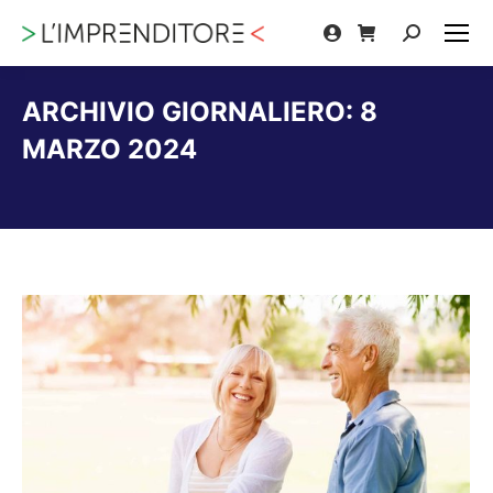
Cerca:
ARCHIVIO GIORNALIERO:
8
MARZO 2024
Tu sei qui: