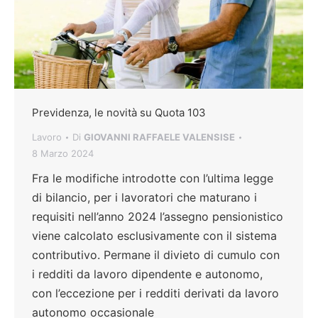
Previdenza, le novità su Quota 103
Lavoro
Di
GIOVANNI RAFFAELE VALENSISE
8 Marzo 2024
Fra le modifiche introdotte con l’ultima legge
di bilancio, per i lavoratori che maturano i
requisiti nell’anno 2024 l’assegno pensionistico
viene calcolato esclusivamente con il sistema
contributivo. Permane il divieto di cumulo con
i redditi da lavoro dipendente e autonomo,
con l’eccezione per i redditi derivati da lavoro
autonomo occasionale