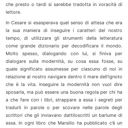
che presto o tardi si sarebbe tradotta in voracità di
lettore.
In Cesare si esasperava quel senso di attesa che era
la sua maniera di inseguire i caratteri del nostro
tempo, di utilizzare gli strumenti della letteratura
come grande dizionario per decodificare il mondo.
Molto spesso, dialogando con lui, si finiva per
dialogare sulla modernità, su cosa essa fosse, su
quale significato assumesse per ciascuno di noi in
relazione al nostro navigare dentro il mare dell’ignoto
che è la vita. Inseguire la modernità non vuol dire
sposarla, ma può essere una buona regola per chi ha
a che fare con i libri, strappare a essa i segreti per
tradurli in parole o per scovare nelle parole degli
scrittori che gli inviavano dattiloscritti un barlume di
essa. In ogni libro che Marsilio ha pubblicato c’è un