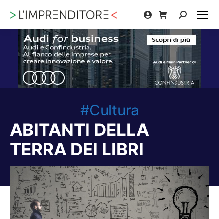
Cerca:
#Cultura
ABITANTI DELLA
TERRA DEI LIBRI
Tu sei qui: