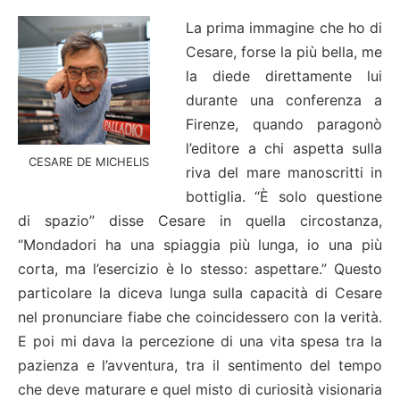
La prima immagine che ho di
Cesare, forse la più bella, me
la diede direttamente lui
durante una conferenza a
Firenze, quando paragonò
l’editore a chi aspetta sulla
CESARE DE MICHELIS
riva del mare manoscritti in
bottiglia. “È solo questione
di spazio” disse Cesare in quella circostanza,
“Mondadori ha una spiaggia più lunga, io una più
corta, ma l’esercizio è lo stesso: aspettare.” Questo
particolare la diceva lunga sulla capacità di Cesare
nel pronunciare fiabe che coincidessero con la verità.
E poi mi dava la percezione di una vita spesa tra la
pazienza e l’avventura, tra il sentimento del tempo
che deve maturare e quel misto di curiosità visionaria