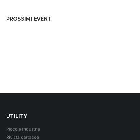
PROSSIMI EVENTI
UTILITY
Piccola Industria
Rivista cartacea