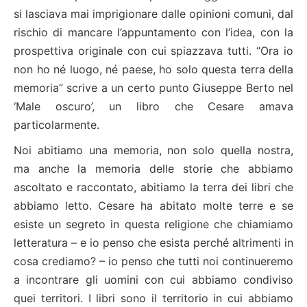
si lasciava mai imprigionare dalle opinioni comuni, dal
rischio di mancare l’appuntamento con l’idea, con la
prospettiva originale con cui spiazzava tutti. “Ora io
non ho né luogo, né paese, ho solo questa terra della
memoria” scrive a un certo punto Giuseppe Berto nel
‘Male oscuro’, un libro che Cesare amava
particolarmente.
Noi abitiamo una memoria, non solo quella nostra,
ma anche la memoria delle storie che abbiamo
ascoltato e raccontato, abitiamo la terra dei libri che
abbiamo letto. Cesare ha abitato molte terre e se
esiste un segreto in questa religione che chiamiamo
letteratura – e io penso che esista perché altrimenti in
cosa crediamo? – io penso che tutti noi continueremo
a incontrare gli uomini con cui abbiamo condiviso
quei territori. I libri sono il territorio in cui abbiamo