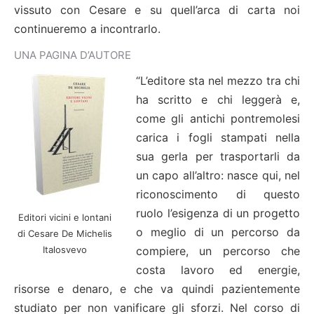
vissuto con Cesare e su quell’arca di carta noi
continueremo a incontrarlo.
UNA PAGINA D’AUTORE
“L’editore sta nel mezzo tra chi
ha scritto e chi leggerà e,
come gli antichi pontremolesi
carica i fogli stampati nella
sua gerla per trasportarli da
un capo all’altro: nasce qui, nel
riconoscimento di questo
ruolo l’esigenza di un progetto
Editori vicini e lontani
o meglio di un percorso da
di Cesare De Michelis
Italosvevo
compiere, un percorso che
costa lavoro ed energie,
risorse e denaro, e che va quindi pazientemente
studiato per non vanificare gli sforzi. Nel corso di