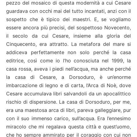
pezzo del mosaico di questa modernità a cui Cesare
guardava con occhi mai del tutto incantati, anzi con il
sospetto che è tipico dei maestri. E, se vogliamo
essere ancora più precisi, del sospettoso Novecento,
il secolo da cui Cesare, insieme alla gloria del
Cinquecento, era attratto. La metafora del mare si
addiceva perfettamente non solo perché la casa
editrice, così come io l’ho conosciuta nel 1999, la
casa rossa, aveva i piedi nell’acqua, ma anche perché
la casa di Cesare, a Dorsoduro, è un’enorme
imbarcazione di legno e di carta, l’Arca di Noè, dove
Cesare accumulava libri salvandoli da un apocalittico
rischio di dispersione. La casa di Dorsoduro, per me,
era una maestosa arca di libri, pareva galleggiare, pur
con il suo immenso carico, sull’acqua. Era l’ennesimo
miracolo che mi regalava questa città e quest’uomo,
che ho sempre ammirato per il coraggio con cui non