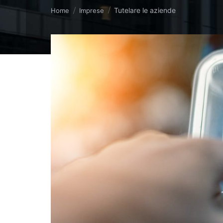
Tu sei qui:
Tutelare le aziende
Home
Imprese