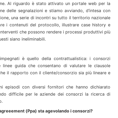
one. Al riguardo è stato attivato un portale web per la
one delle segnalazioni e stiamo avviando, d’intesa con
ione, una serie di incontri su tutto il territorio nazionale
re i contenuti del protocollo, illustrare case history e
i interventi che possono rendere i processi produttivi più
esti siano ineliminabili.
pegnati è quello della contrattualistica: i consorzi
 linee guida che consentano di valutare le clausole
che il rapporto con il cliente/consorzio sia più lineare e
ni episodi con diversi fornitori che hanno dichiarato
do difficile per le aziende dei consorzi la ricerca di
o.
agreeement (Ppa) sta agevolando i consorzi?