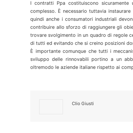
I contratti Ppa costituiscono sicuramente
complesso. È necessario tuttavia instaurare 
quindi anche i consumatori industriali devon
contribuire allo sforzo di raggiungere gli obie
trovare svolgimento in un quadro di regole c
di tutti ed evitando che si creino posizioni do
È importante comunque che tutti i meccanism
sviluppo delle rinnovabili portino a un abb
oltremodo le aziende italiane rispetto ai comp
Clio Giusti