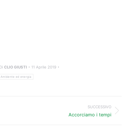
Di
CLIO GIUSTI
11 Aprile 2019
Ambiente ed energia
SUCCESSIVO
Prossimo
Accorciamo i tempi
post: