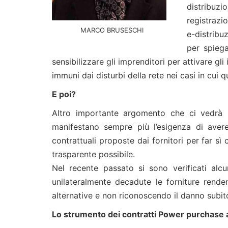
distribuzi
registrazi
MARCO BRUSESCHI
e-distribuz
per spiega
sensibilizzare gli imprenditori per attivare gl
immuni dai disturbi della rete nei casi in cui qu
E poi?
Altro importante argomento che ci vedrà im
manifestano sempre più l’esigenza di avere
contrattuali proposte dai fornitori per far sì 
trasparente possibile.
Nel recente passato si sono verificati alcu
unilateralmente decadute le forniture renden
alternative e non riconoscendo il danno subit
Lo strumento dei contratti Power purchase 