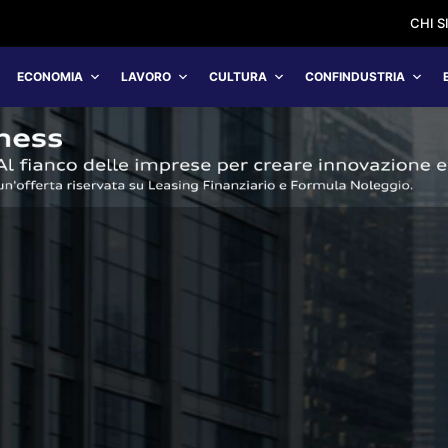
CHI 
ECONOMIA
LAVORO
CULTURA
CONFINDUSTRIA