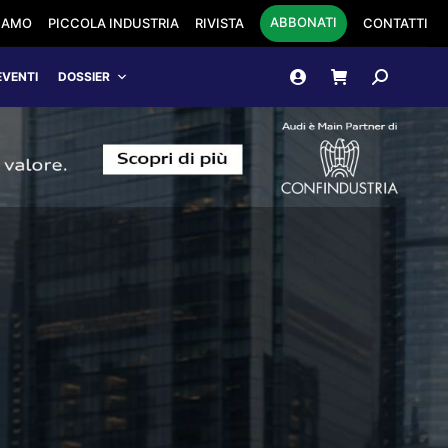
ABBONATI
SIAMO
PICCOLA INDUSTRIA
RIVISTA
CONTATTI
Cerca:
EVENTI
DOSSIER