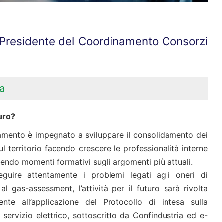
 Presidente del Coordinamento Consorzi
a
uro?
amento è impegnato a sviluppare il consolidamento dei
ul territorio facendo crescere le professionalità interne
ndo momenti formativi sugli argomenti più attuali.
eguire attentamente i problemi legati agli oneri di
al gas-assessment, l’attività per il futuro sarà rivolta
ente all’applicazione del Protocollo di intesa sulla
l servizio elettrico, sottoscritto da Confindustria ed e-