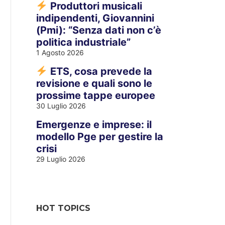
Produttori musicali
indipendenti, Giovannini
(Pmi): “Senza dati non c’è
politica industriale”
1 Agosto 2026
ETS, cosa prevede la
revisione e quali sono le
prossime tappe europee
30 Luglio 2026
Emergenze e imprese: il
modello Pge per gestire la
crisi
29 Luglio 2026
HOT TOPICS