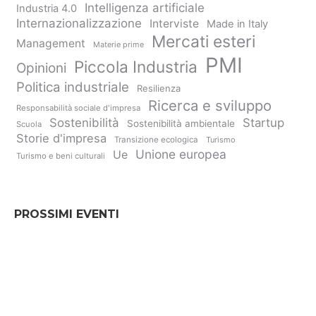
Intelligenza artificiale
Industria 4.0
Internazionalizzazione
Interviste
Made in Italy
Mercati esteri
Management
Materie prime
PMI
Piccola Industria
Opinioni
Politica industriale
Resilienza
Ricerca e sviluppo
Responsabilità sociale d'impresa
Sostenibilità
Startup
Sostenibilità ambientale
Scuola
Storie d'impresa
Transizione ecologica
Turismo
Unione europea
Ue
Turismo e beni culturali
PROSSIMI EVENTI