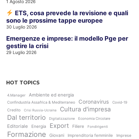
1 Agosto 2026
ETS, cosa prevede la revisione e quali
sono le prossime tappe europee
30 Luglio 2026
Emergenze e imprese: il modello Pge per
gestire la crisi
29 Luglio 2026
HOT TOPICS
Ambiente ed energia
4.Manager
Coronavirus
Confindustria Assafrica & Mediterraneo
Covid-19
Cultura d'impresa
Credito
Crisi Russia-Ucraina
Dal territorio
Digitalizzazione
Economia Circolare
Export
Editoriale
Energia
Filiere
Fondirigenti
Formazione
Giovani
Imprenditoria femminile
Imprese