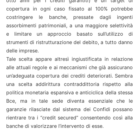
otto anni per i crediti garantiti) e un target di
copertura in ogni caso fissato al 100% potrebbe
costringere le banche, pressate dagli ingenti
assorbimenti patrimoniali, a una maggiore selettività
e limitare un approccio basato sull’utilizzo di
strumenti di ristrutturazione del debito, a tutto danno
delle imprese.
Tale scelta appare altresì ingiustificata in relazione
alle attuali regole e ai meccanismi che già assicurano
un’adeguata copertura dei crediti deteriorati. Sembra
una scelta addirittura contraddittoria rispetto alla
politica monetaria espansiva e anticiclica della stessa
Bce, ma in tale sede diventa essenziale che le
garanzie rilasciate dal sistema dei Confidi possano
rientrare tra i “credit secured” consentendo così alla
banche di valorizzare l’intervento di esse.