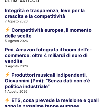
ULTIMI ARTICOLI
Integrità e trasparenza, leve per la
crescita e la competitività
7 Agosto 2026
Competitività europea, il momento
delle scelte
5 Agosto 2026
Pmi, Amazon fotografa il boom dell’e-
commerce: oltre 4 miliardi di euro di
vendite
3 Agosto 2026
Produttori musicali indipendenti,
Giovannini (Pmi): “Senza dati non c’è
politica industriale”
1 Agosto 2026
ETS, cosa prevede la revisione e quali
sono le prossime tappe europee