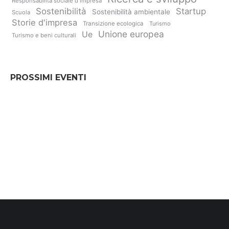
Responsabilità sociale d'impresa
Sostenibilità
Startup
Sostenibilità ambientale
Scuola
Storie d'impresa
Transizione ecologica
Turismo
Unione europea
Ue
Turismo e beni culturali
PROSSIMI EVENTI