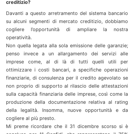
creditizio?
Davanti a questo arretramento del sistema bancario
su alcuni segmenti di mercato creditizio, dobbiamo
cogliere l’opportunità di ampliare la nostra
operatività.
Non quella legata alla sola emissione delle garanzie;
penso invece a un allargamento dei servizi alle
imprese come, al di là di tutti quelli utili per
ottimizzare i costi bancari, a specifiche operazioni
finanziarie, di consulenza per il credito agevolato se
non proprio di supporto al rilascio delle attestazioni
sulla capacità finanziaria delle imprese, così come la
produzione della documentazione relativa al rating
della legalità. Insomma, nuove opportunità e da
cogliere al più presto.
Mi preme ricordare che il 31 dicembre scorso si è