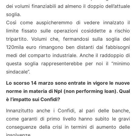
dei volumi finanziabili ad almeno il doppio dell’attuale
soglia.
Così come auspicheremmo di vedere innalzato il
limite fissato sulle operazioni cosiddette a rischio
tripartito. Volumi che, fermandosi sulla soglia dei
120mila euro rimangono ben distanti dai fabbisogni
medi del comparto industriale. Anche il raddoppio di
questa soglia rappresenterebbe per noi il “minimo
sindacale”.
Lo scorso 14 marzo sono entrate in vigore le nuove
norme in materia di Npl (non performing loan). Qual
è l’impatto sui Confidi?
Innanzitutto anche i Confidi, al pari delle banche,
come garanti di primo livello hanno subìto le gravi
conseguenze della crisi in termini di aumento delle
insolvenze.