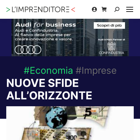
Cerca:
#Economia
#Imprese
NUOVE SFIDE
ALL’ORIZZONTE
Tu sei qui: