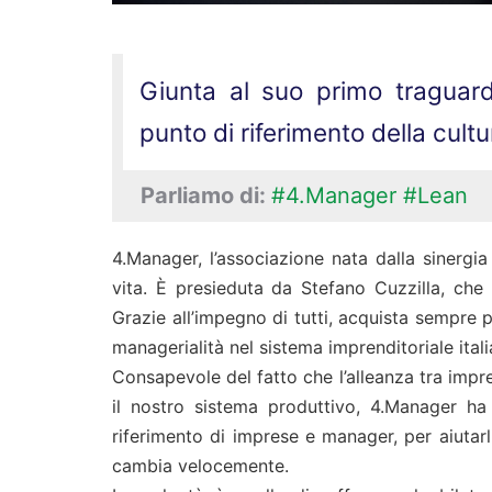
Giunta al suo primo traguard
punto di riferimento della cul
Parliamo di:
#4.Manager
#Lean
4.Manager, l’associazione nata dalla sinerg
vita. È presieduta da Stefano Cuzzilla, che
Grazie all’impegno di tutti, acquista sempre p
managerialità nel sistema imprenditoriale itali
Consapevole del fatto che l’alleanza tra impr
il nostro sistema produttivo, 4.Manager ha
riferimento di imprese e manager, per aiutar
cambia velocemente.