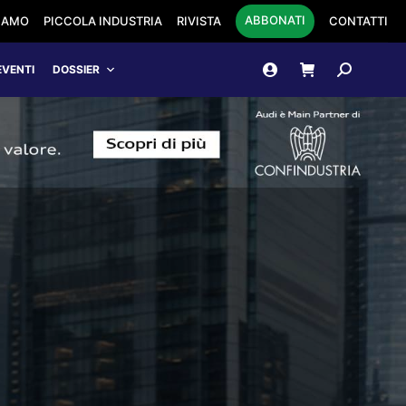
ABBONATI
SIAMO
PICCOLA INDUSTRIA
RIVISTA
CONTATTI
Cerca:
EVENTI
DOSSIER