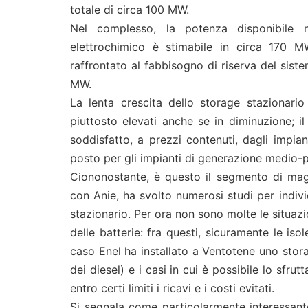
totale di circa 100 MW.
Nel complesso, la potenza disponibile
elettrochimico è stimabile in circa 170
raffrontato al fabbisogno di riserva del sistem
MW.
La lenta crescita dello storage stazionario 
piuttosto elevati anche se in diminuzione; i
soddisfatto, a prezzi contenuti, dagli impiant
posto per gli impianti di generazione medio
Ciononostante, è questo il segmento di maggi
con Anie, ha svolto numerosi studi per indivi
stazionario. Per ora non sono molte le situazi
delle batterie: fra questi, sicuramente le is
caso Enel ha installato a Ventotene uno stor
dei diesel) e i casi in cui è possibile lo sfr
entro certi limiti i ricavi e i costi evitati.
Si segnala come particolarmente interessante