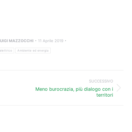
LUIGI MAZZOCCHI
11 Aprile 2019
lettrico
Ambiente ed energia
SUCCESSIVO
Meno burocrazia, più dialogo con i
Prossimo
territori
post: