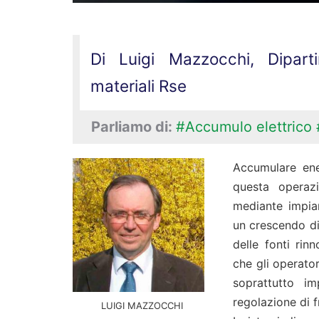
Di Luigi Mazzocchi, Dipart
materiali Rse
Parliamo di:
#Accumulo elettrico
Accumulare ene
questa operaz
mediante impian
un crescendo di 
delle fonti rinn
che gli operator
soprattutto im
regolazione di 
LUIGI MAZZOCCHI