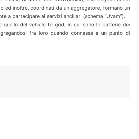
o ed inoltre, coordinati da un aggregatore, formano un
nte a partecipare ai servizi ancillari (schema “Uvam”).
quello del vehicle to grid, in cui sono le batterie dei
, aggregandosi fra loro quando connesse a un punto di