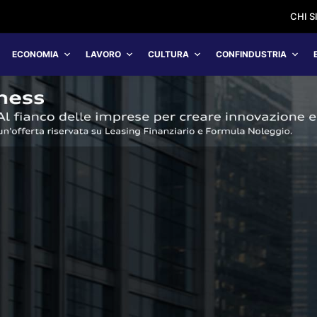
CHI 
ECONOMIA
LAVORO
CULTURA
CONFINDUSTRIA