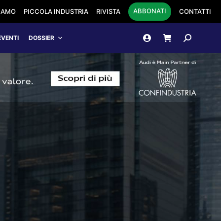
ABBONATI
SIAMO
PICCOLA INDUSTRIA
RIVISTA
CONTATTI
Cerca:
EVENTI
DOSSIER