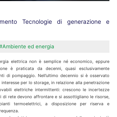
imento Tecnologie di generazione e
#Ambiente ed energia
rgia elettrica non è semplice né economico, eppure
ione è praticata da decenni, quasi esclusivamente
ti di pompaggio. Nell’ultimo decennio si è osservato
interesse per lo storage, in relazione alla penetrazione
ovabili elettriche intermittenti: crescono le incertezze
i di rete devono affrontare e si assottigliano le risorse,
pianti termoelettrici, a disposizione per riserva e
frequenza.