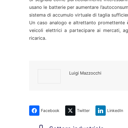
usano le batterie per aumentare l’autoconsum
sistema di accumulo virtuale di taglia sufficie
Un caso analogo e altrettanto promettente è 
veicoli elettrici a partecipare ai mercati
ricarica.
Luigi Mazzocchi
Facebook
Twitter
LinkedIn