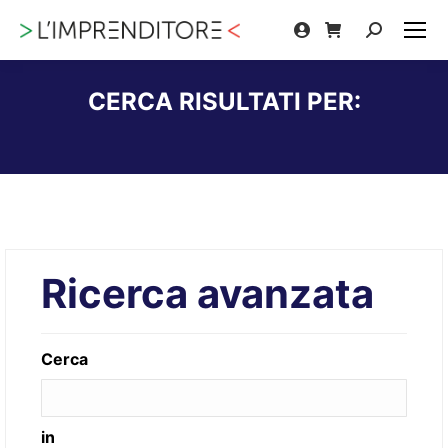
Cerca:
CERCA RISULTATI PER:
Tu sei qui:
Ricerca avanzata
Cerca
in