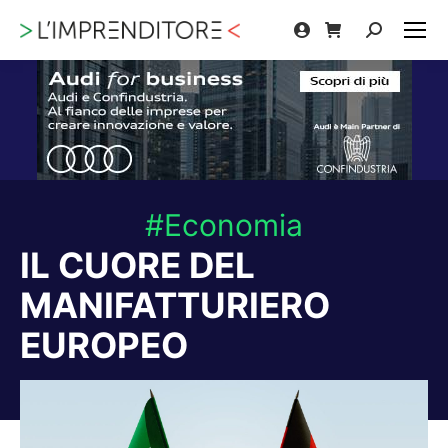
Cerca:
#Economia
IL CUORE DEL
MANIFATTURIERO
EUROPEO
Tu sei qui: