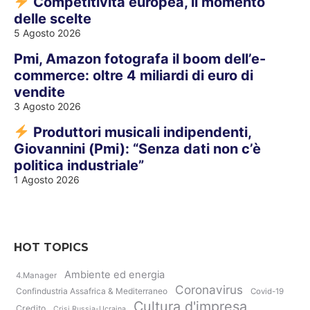
Competitività europea, il momento
delle scelte
5 Agosto 2026
Pmi, Amazon fotografa il boom dell’e-
commerce: oltre 4 miliardi di euro di
vendite
3 Agosto 2026
Produttori musicali indipendenti,
Giovannini (Pmi): “Senza dati non c’è
politica industriale”
1 Agosto 2026
HOT TOPICS
Ambiente ed energia
4.Manager
Coronavirus
Confindustria Assafrica & Mediterraneo
Covid-19
Cultura d'impresa
Credito
Crisi Russia-Ucraina