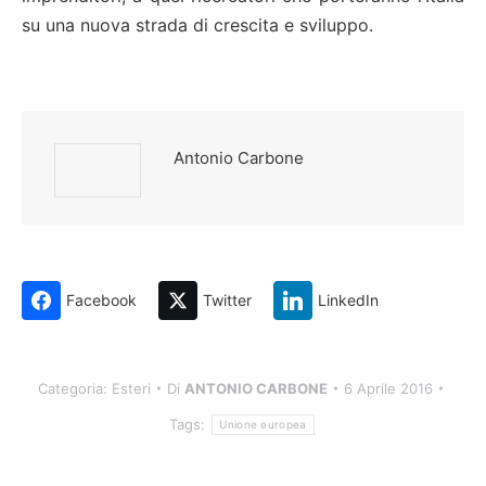
su una nuova strada di crescita e sviluppo.
Antonio Carbone
Facebook
Twitter
LinkedIn
Categoria:
Esteri
Di
ANTONIO CARBONE
6 Aprile 2016
Tags:
Unione europea