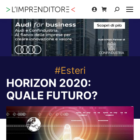
Cerca:
#Esteri
HORIZON 2020:
QUALE FUTURO?
Tu sei qui: