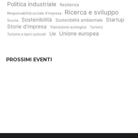
Politica industriale
Resilienza
Ricerca e sviluppo
Responsabilità sociale d'impresa
Sostenibilità
Startup
Sostenibilità ambientale
Scuola
Storie d'impresa
Transizione ecologica
Turismo
Unione europea
Ue
Turismo e beni culturali
PROSSIMI EVENTI