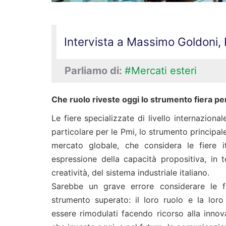
Intervista a Massimo Goldoni, 
Parliamo di:
#Mercati esteri
Che ruolo riveste oggi lo strumento fiera per
Le fiere specializzate di livello internaziona
particolare per le Pmi, lo strumento principal
mercato globale, che considera le fiere it
espressione della capacità propositiva, in t
creatività, del sistema industriale italiano.
Sarebbe un grave errore considerare le fe
strumento superato: il loro ruolo e la lor
essere rimodulati facendo ricorso alla inno