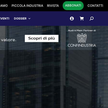
ABBONATI
SIAMO
PICCOLA INDUSTRIA
RIVISTA
CONTATTI
Cerca:
EVENTI
DOSSIER