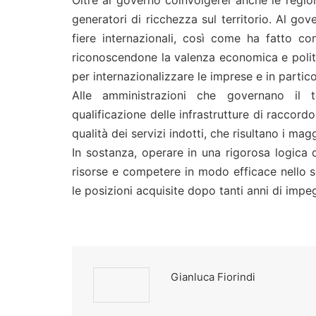
generatori di ricchezza sul territorio. Al go
fiere internazionali, così come ha fatto con
riconoscendone la valenza economica e politi
per internazionalizzare le imprese e in partic
Alle amministrazioni che governano il te
qualificazione delle infrastrutture di raccordo c
qualità dei servizi indotti, che risultano i maggi
In sostanza, operare in una rigorosa logica d
risorse e competere in modo efficace nello 
le posizioni acquisite dopo tanti anni di impeg
Gianluca Fiorindi