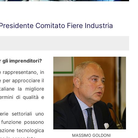
Presidente Comitato Fiere Industria
 gli imprenditori?
le rappresentano, in
e per approcciare il
aliane la migliore
ermini di qualità e
rie settoriali uno
o funzione possono
vazione tecnologica
MASSIMO GOLDONI