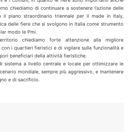
verno chiediamo di continuare a sostenere l’azione delle
 il piano straordinario triennale per il made in Italy,
ca delle fiere che si svolgono in Italia come strumento
olar modo le Pmi.
rritorio chiediamo forte attenzione alla migliore
on i quartieri fieristici e di vigilare sulla funzionalità e
ori beneficiari della attività fieristiche.
i sistema a livello centrale e locale per ottimizzare le
scenario mondiale, sempre più aggressivo, e mantenere
no e di sacrificio.