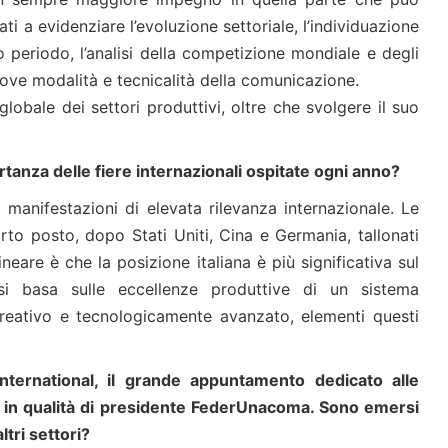
ati a evidenziare l’evoluzione settoriale, l’individuazione
 periodo, l’analisi della competizione mondiale e degli
nuove modalità e tecnicalità della comunicazione.
lobale dei settori produttivi, oltre che svolgere il suo
rtanza delle fiere internazionali ospitate ogni anno?
 manifestazioni di elevata rilevanza internazionale. Le
arto posto, dopo Stati Uniti, Cina e Germania, tallonati
eare è che la posizione italiana è più significativa sul
si basa sulle eccellenze produttive di un sistema
, creativo e tecnologicamente avanzato, elementi questi
ternational, il grande appuntamento dedicato alle
o in qualità di presidente FederUnacoma. Sono emersi
tri settori?