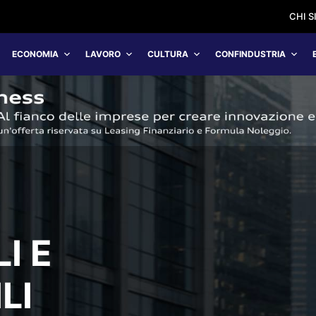
CHI 
ECONOMIA
LAVORO
CULTURA
CONFINDUSTRIA
I E
LI