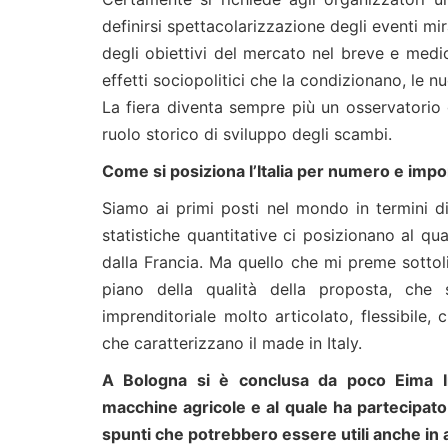
definirsi spettacolarizzazione degli eventi mir
degli obiettivi del mercato nel breve e medio
effetti sociopolitici che la condizionano, le 
La fiera diventa sempre più un osservatorio g
ruolo storico di sviluppo degli scambi.
Come si posiziona l’Italia per numero e impo
Siamo ai primi posti nel mondo in termini di
statistiche quantitative ci posizionano al qu
dalla Francia. Ma quello che mi preme sottolin
piano della qualità della proposta, che 
imprenditoriale molto articolato, flessibile
che caratterizzano il made in Italy.
A Bologna si è conclusa da poco Eima In
macchine agricole e al quale ha partecipat
spunti che potrebbero essere utili anche in al