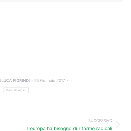
NLUCA FIORINDI
25 Gennaio 2017
s:
Mercati esteri
SUCCESSIVO
Prossimo
L’europa ha bisogno di riforme radicali