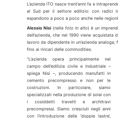
L’azienda ITO nasce trent’anni fa e intrapren
al Sud per il settore edilizio: con radici 
espandono a poco a poco anche nelle regioni li
Alessio Nisi
(
nella foto in alto
) è un imprend
dell’azienda, che nel 1990 viene acquistata 
lavoro da dipendente in un’azienda analoga, fin
fino ai rincari delle commodities.
“L’azienda opera principalmente nel
campo dell’edilizia civile e industriale –
spiega Nisi –, producendo manufatti in
cemento precompresso e non per le
costruzioni. In particolare, siamo
specializzati nella produzione di solai con
i cosiddetti travetti e architravi
precompressi. Siamo cresciuti negli anni
con l’introduzione delle ‘doppie lastre’,