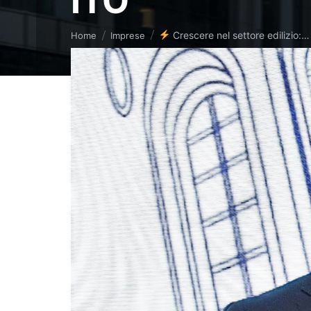
ITO
Tu sei qui:
Crescere nel settore edilizio:…
Home
Imprese