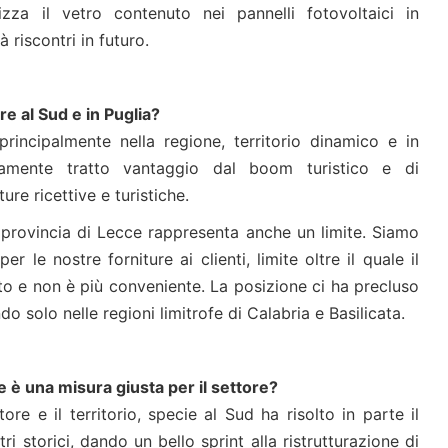
lizza il vetro contenuto nei pannelli fotovoltaici in
 riscontri in futuro.
re al Sud e in Puglia?
rincipalmente nella regione, territorio dinamico e in
ramente tratto vantaggio dal boom turistico e di
re ricettive e turistiche.
la provincia di Lecce rappresenta anche un limite. Siamo
 le nostre forniture ai clienti, limite oltre il quale il
to e non è più conveniente. La posizione ci ha precluso
do solo nelle regioni limitrofe di Calabria e Basilicata.
 è una misura giusta per il settore?
ore e il territorio, specie al Sud ha risolto in parte il
 storici, dando un bello sprint alla ristrutturazione di