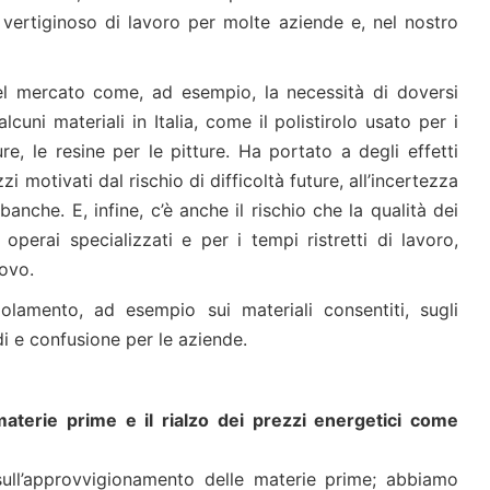
 vertiginoso di lavoro per molte aziende e, nel nostro
nel mercato come, ad esempio, la necessità di doversi
cuni materiali in Italia, come il polistirolo usato per i
re, le resine per le pitture. Ha portato a degli effetti
i motivati dal rischio di difficoltà future, all’incertezza
nche. E, infine, c’è anche il rischio che la qualità dei
e operai specializzati e per i tempi ristretti di lavoro,
uovo.
lamento, ad esempio sui materiali consentiti, sugli
di e confusione per le aziende.
 materie prime e il rialzo dei prezzi energetici come
sull’approvvigionamento delle materie prime; abbiamo