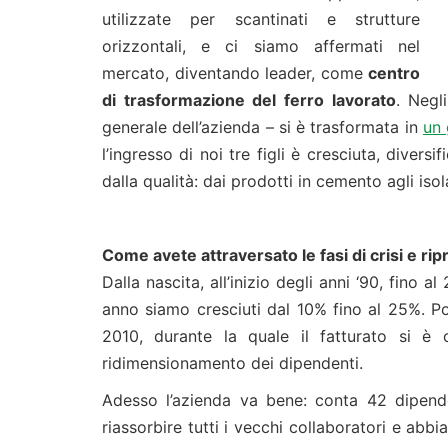
utilizzate per scantinati e strutture
orizzontali, e ci siamo affermati nel
mercato, diventando leader, come
centro
di trasformazione del ferro lavorato
. Negl
generale dell’azienda – si è trasformata in
un 
l’ingresso di noi tre figli è cresciuta, divers
dalla qualità: dai prodotti in cemento agli isola
Come avete attraversato le fasi di crisi e ri
Dalla nascita, all’inizio degli anni ‘90, fino 
anno siamo cresciuti dal 10% fino al 25%. Poi 
2010, durante la quale il fatturato si è
ridimensionamento dei dipendenti.
Adesso l’azienda va bene: conta 42 dipendent
riassorbire tutti i vecchi collaboratori e abb