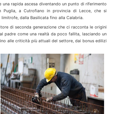
de una rapida ascesa diventando un punto di riferimento
in Puglia, a Cutrofiano in provincia di Lecce, che si
mitrofe, dalla Basilicata fino alla Calabria.
itore di seconda generazione che ci racconta le origini
dal padre come una realtà da poco fallita, lasciando un
o alle criticità più attuali del settore, dai bonus edilizi