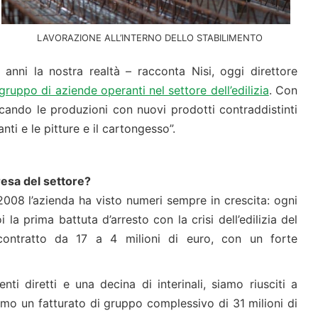
LAVORAZIONE ALL’INTERNO DELLO STABILIMENTO
i anni la nostra realtà – racconta Nisi, oggi direttore
gruppo di aziende operanti nel settore dell’edilizia
. Con
ificando le produzioni con nuovi prodotti contraddistinti
nti e le pitture e il cartongesso”.
presa del settore?
al 2008 l’azienda ha visto numeri sempre in crescita: ogni
la prima battuta d’arresto con la crisi dell’edilizia del
 contratto da 17 a 4 milioni di euro, con un forte
i diretti e una decina di interinali, siamo riusciti a
iamo un fatturato di gruppo complessivo di 31 milioni di