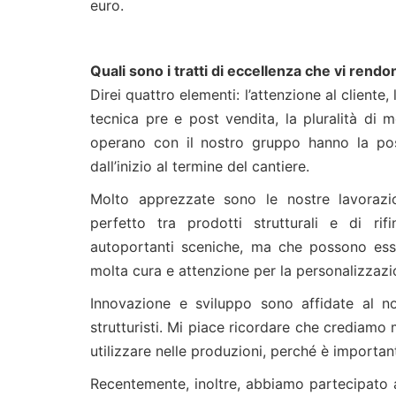
euro.
Quali sono i tratti di eccellenza che vi rendo
Direi quattro elementi: l’attenzione al cliente,
tecnica pre e post vendita, la pluralità di m
operano con il nostro gruppo hanno la possi
dall’inizio al termine del cantiere.
Molto apprezzate sono le nostre lavorazi
perfetto tra prodotti strutturali e di rif
autoportanti sceniche, ma che possono esser
molta cura e attenzione per la personalizzazion
Innovazione e sviluppo sono affidate al no
strutturisti. Mi piace ricordare che crediamo 
utilizzare nelle produzioni, perché è importan
Recentemente, inoltre, abbiamo partecipato 