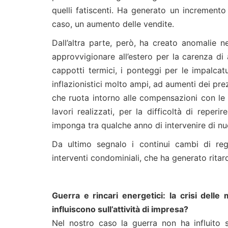
quelli fatiscenti. Ha generato un incremento
caso, un aumento delle vendite.
Dall’altra parte, però, ha creato anomalie 
approvvigionare all’estero per la carenza di al
cappotti termici, i ponteggi per le impalcatu
inflazionistici molto ampi, ad aumenti dei prezz
che ruota intorno alle compensazioni con le ba
lavori realizzati, per la difficoltà di reperir
imponga tra qualche anno di intervenire di n
Da ultimo segnalo i continui cambi di rego
interventi condominiali, che ha generato ritar
Guerra e rincari energetici: la crisi delle
influiscono sull’attività di impresa?
Nel nostro caso la guerra non ha influito 