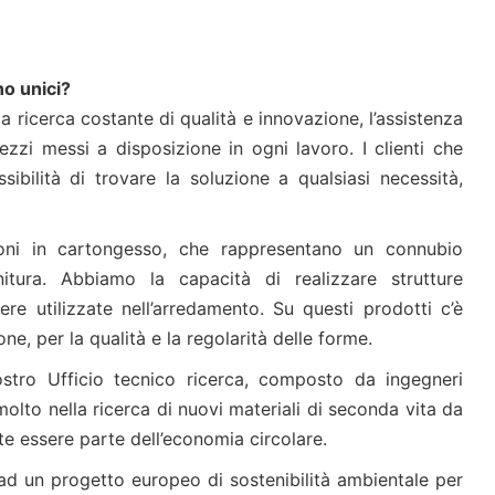
no unici?
 la ricerca costante di qualità e innovazione, l’assistenza
ezzi messi a disposizione in ogni lavoro. I clienti che
bilità di trovare la soluzione a qualsiasi necessità,
oni in cartongesso, che rappresentano un connubio
initura. Abbiamo la capacità di realizzare strutture
e utilizzate nell’arredamento. Su questi prodotti c’è
e, per la qualità e la regolarità delle forme.
stro Ufficio tecnico ricerca, composto da ingegneri
molto nella ricerca di nuovi materiali di seconda vita da
te essere parte dell’economia circolare.
ad un progetto europeo di sostenibilità ambientale per