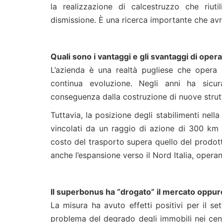
la realizzazione di calcestruzzo che riuti
dismissione. È una ricerca importante che avrà
Quali sono i vantaggi e gli svantaggi di opera
L’azienda è una realtà pugliese che opera p
continua evoluzione. Negli anni ha sicu
conseguenza dalla costruzione di nuove struttu
Tuttavia, la posizione degli stabilimenti nel
vincolati da un raggio di azione di 300 km per
costo del trasporto supera quello del prodot
anche l’espansione verso il Nord Italia, operan
Il superbonus ha “drogato” il mercato oppure
La misura ha avuto effetti positivi per il sett
problema del degrado degli immobili nei centri