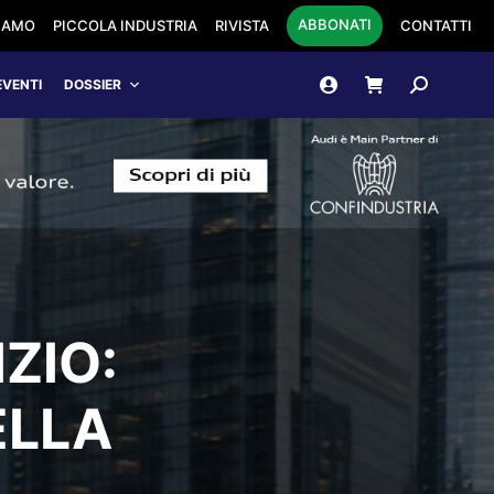
ABBONATI
SIAMO
PICCOLA INDUSTRIA
RIVISTA
CONTATTI
Cerca:
EVENTI
DOSSIER
ZIO:
ELLA