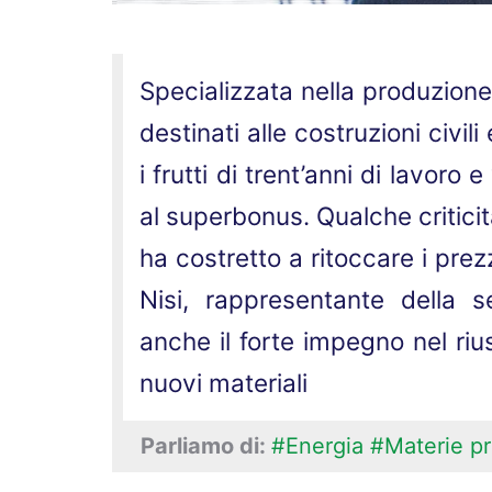
Specializzata nella produzion
destinati alle costruzioni civili
i frutti di trent’anni di lavor
al superbonus. Qualche criticità
ha costretto a ritoccare i prez
Nisi, rappresentante della 
anche il forte impegno nel riu
nuovi materiali
Parliamo di:
#Energia
#Materie p