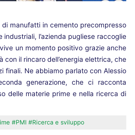
e di manufatti in cemento precompresso
 e industriali, l’azienda pugliese raccoglie
o e vive un momento positivo grazie anche
 con il rincaro dell’energia elettrica, che
zi finali. Ne abbiamo parlato con Alessio
seconda generazione, che ci racconta
so delle materie prime e nella ricerca di
rime
#PMI
#Ricerca e sviluppo