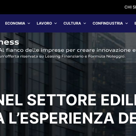
CHI 
ECONOMIA
LAVORO
CULTURA
CONFINDUSTRIA
EL SETTORE EDILI
A L’ESPERIENZA D