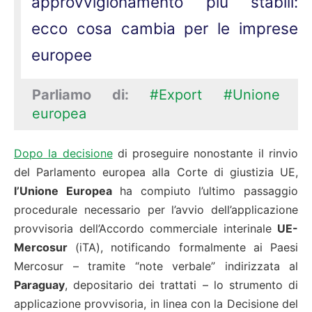
approvvigionamento più stabili:
ecco cosa cambia per le imprese
europee
Parliamo di:
#Export
#Unione
europea
Dopo la decisione
di proseguire nonostante il rinvio
del Parlamento europea alla Corte di giustizia UE,
l’Unione Europea
ha compiuto l’ultimo passaggio
procedurale necessario per l’avvio dell’applicazione
provvisoria dell’Accordo commerciale interinale
UE-
Mercosur
(iTA), notificando formalmente ai Paesi
Mercosur – tramite “note verbale” indirizzata al
Paraguay
, depositario dei trattati – lo strumento di
applicazione provvisoria, in linea con la Decisione del