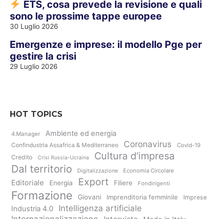
ETS, cosa prevede la revisione e quali
sono le prossime tappe europee
30 Luglio 2026
Emergenze e imprese: il modello Pge per
gestire la crisi
29 Luglio 2026
HOT TOPICS
Ambiente ed energia
4.Manager
Coronavirus
Confindustria Assafrica & Mediterraneo
Covid-19
Cultura d'impresa
Credito
Crisi Russia-Ucraina
Dal territorio
Digitalizzazione
Economia Circolare
Export
Editoriale
Energia
Filiere
Fondirigenti
Formazione
Giovani
Imprenditoria femminile
Imprese
Intelligenza artificiale
Industria 4.0
Internazionalizzazione