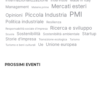
Interviste
Made in Italy
Mercati esteri
Management
Materie prime
PMI
Piccola Industria
Opinioni
Politica industriale
Resilienza
Ricerca e sviluppo
Responsabilità sociale d'impresa
Sostenibilità
Startup
Sostenibilità ambientale
Scuola
Storie d'impresa
Transizione ecologica
Turismo
Unione europea
Ue
Turismo e beni culturali
PROSSIMI EVENTI