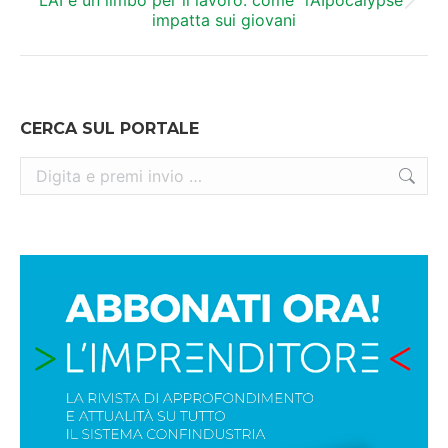
Prossimo
impatta sui giovani
post:
CERCA SUL PORTALE
Cerca: