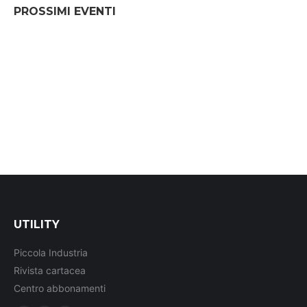
PROSSIMI EVENTI
UTILITY
Piccola Industria
Rivista cartacea
Centro abbonamenti