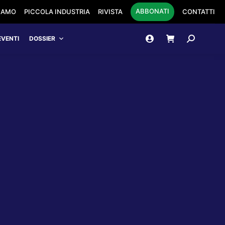
ABBONATI
SIAMO
PICCOLA INDUSTRIA
RIVISTA
CONTATTI
Cerca:
EVENTI
DOSSIER