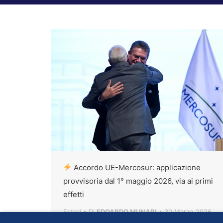
Accordo UE-Mercosur: applicazione
provvisoria dal 1° maggio 2026, via ai primi
effetti
Esteri
Di
EDOARDO MUNARI
30 Marzo 2026